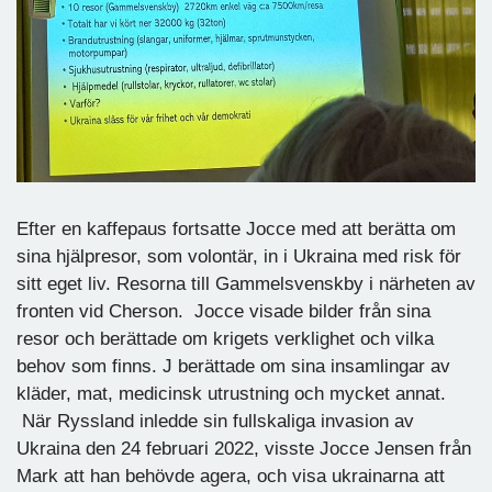
Efter en kaffepaus fortsatte Jocce med att berätta om
sina hjälpresor, som volontär, in i Ukraina med risk för
sitt eget liv. Resorna till Gammelsvenskby i närheten av
fronten vid Cherson. Jocce visade bilder från sina
resor och berättade om krigets verklighet och vilka
behov som finns. J berättade om sina insamlingar av
kläder, mat, medicinsk utrustning och mycket annat.
När Ryssland inledde sin fullskaliga invasion av
Ukraina den 24 februari 2022, visste Jocce Jensen från
Mark att han behövde agera, och visa ukrainarna att