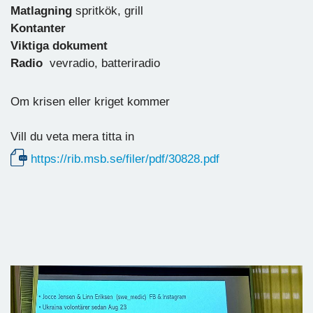
Matlagning
spritkök, grill
Kontanter
Viktiga dokument
Radio
vevradio, batteriradio
Om krisen eller kriget kommer
Vill du veta mera titta in
https://rib.msb.se/filer/pdf/30828.pdf