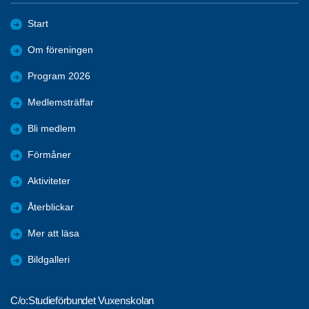
Start
Om föreningen
Program 2026
Medlemsträffar
Bli medlem
Förmåner
Aktiviteter
Återblickar
Mer att läsa
Bildgalleri
C/o:Studieförbundet Vuxenskolan