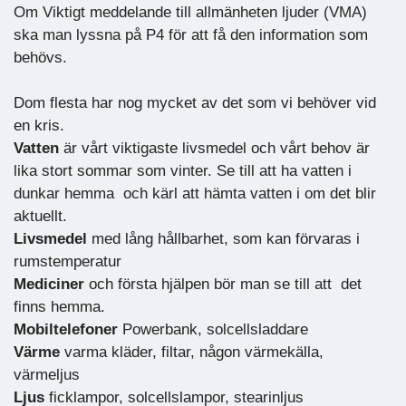
Om Viktigt meddelande till allmänheten ljuder (VMA)
ska man lyssna på P4 för att få den information som
behövs.
Dom flesta har nog mycket av det som vi behöver vid
en kris.
Vatten
är vårt viktigaste livsmedel och vårt behov är
lika stort sommar som vinter. Se till att ha vatten i
dunkar hemma och kärl att hämta vatten i om det blir
aktuellt.
Livsmedel
med lång hållbarhet, som kan förvaras i
rumstemperatur
Mediciner
och första hjälpen bör man se till att det
finns hemma.
Mobiltelefoner
Powerbank, solcellsladdare
Värme
varma kläder, filtar, någon värmekälla,
värmeljus
Ljus
ficklampor, solcellslampor, stearinljus