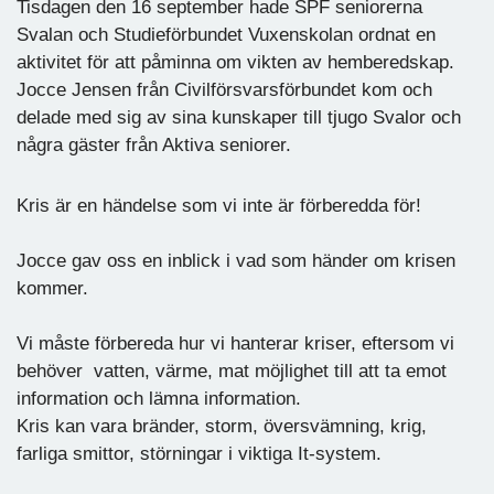
Tisdagen den 16 september hade SPF seniorerna
Svalan och Studieförbundet Vuxenskolan ordnat en
aktivitet för att påminna om vikten av hemberedskap.
Jocce Jensen från Civilförsvarsförbundet kom och
delade med sig av sina kunskaper till tjugo Svalor och
några gäster från Aktiva seniorer.
Kris är en händelse som vi inte är förberedda för!
Jocce gav oss en inblick i vad som händer om krisen
kommer.
Vi måste förbereda hur vi hanterar kriser, eftersom vi
behöver vatten, värme, mat möjlighet till att ta emot
information och lämna information.
Kris kan vara bränder, storm, översvämning, krig,
farliga smittor, störningar i viktiga It-system.