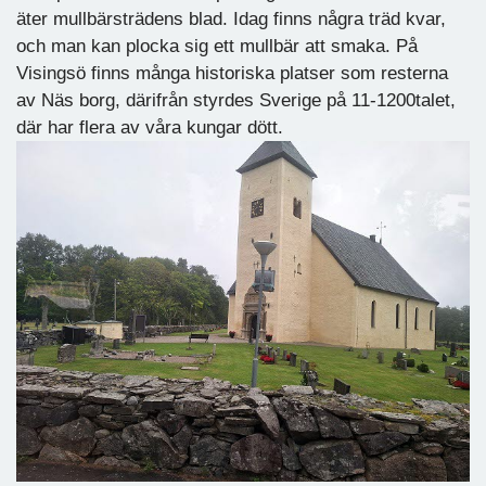
äter mullbärsträdens blad. Idag finns några träd kvar,
och man kan plocka sig ett mullbär att smaka. På
Visingsö finns många historiska platser som resterna
av Näs borg, därifrån styrdes Sverige på 11-1200talet,
där har flera av våra kungar dött.