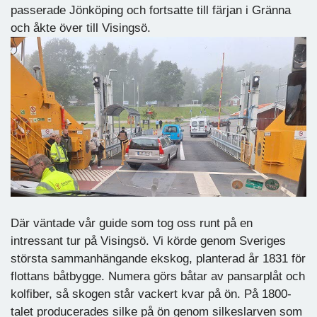
passerade Jönköping och fortsatte till färjan i Gränna
och åkte över till Visingsö.
Där väntade vår guide som tog oss runt på en
intressant tur på Visingsö. Vi körde genom Sveriges
största sammanhängande ekskog, planterad år 1831 för
flottans båtbygge. Numera görs båtar av pansarplåt och
kolfiber, så skogen står vackert kvar på ön. På 1800-
talet producerades silke på ön genom silkeslarven som