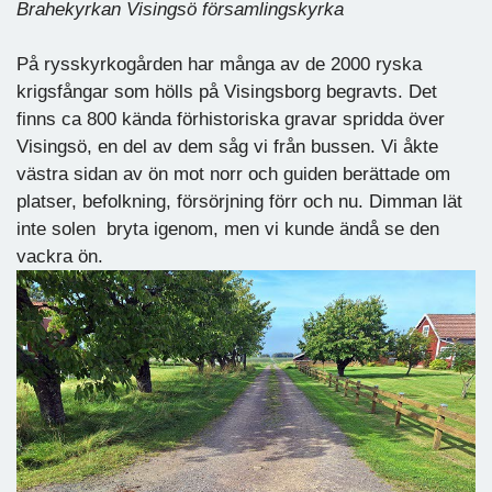
Brahekyrkan Visingsö församlingskyrka
På rysskyrkogården har många av de 2000 ryska
krigsfångar som hölls på Visingsborg begravts. Det
finns ca 800 kända förhistoriska gravar spridda över
Visingsö, en del av dem såg vi från bussen. Vi åkte
västra sidan av ön mot norr och guiden berättade om
platser, befolkning, försörjning förr och nu. Dimman lät
inte solen bryta igenom, men vi kunde ändå se den
vackra ön.