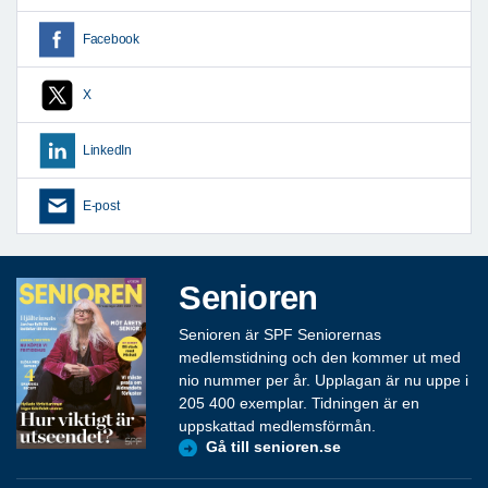
Facebook
X
LinkedIn
E-post
Senioren
Senioren är SPF Seniorernas
medlemstidning och den kommer ut med
nio nummer per år. Upplagan är nu uppe i
205 400 exemplar. Tidningen är en
uppskattad medlemsförmån.
Gå till senioren.se