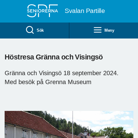
Till övergripande innehåll
Svalan Partille
Sök
Meny
Höstresa Gränna och Visingsö
Gränna och Visingsö 18 september 2024.
Med besök på Grenna Museum