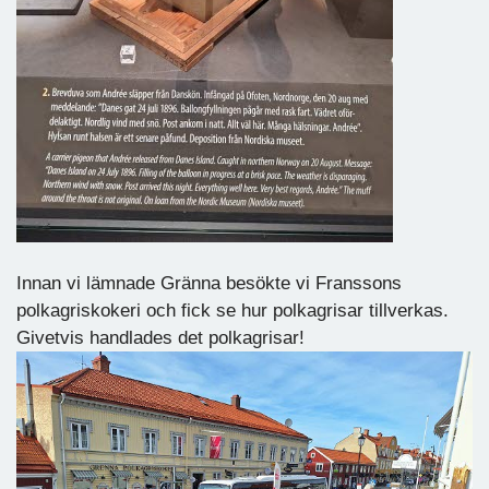
Innan vi lämnade Gränna besökte vi Franssons
polkagriskokeri och fick se hur polkagrisar tillverkas.
Givetvis handlades det polkagrisar!