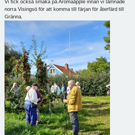
Vi fick också smaka på Aromaäpple innan vi lämnade
norra Visingsö för att komma till färjan för återfärd till
Gränna.