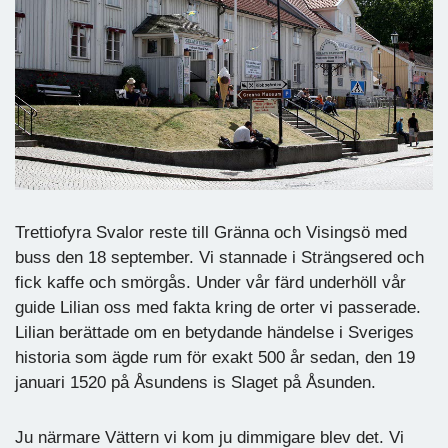
Trettiofyra Svalor reste till Gränna och Visingsö med
buss den 18 september. Vi stannade i Strängsered och
fick kaffe och smörgås. Under vår färd underhöll vår
guide Lilian oss med fakta kring de orter vi passerade.
Lilian berättade om en betydande händelse i Sveriges
historia som ägde rum för exakt 500 år sedan, den 19
januari 1520 på Åsundens is Slaget på Åsunden.
Ju närmare Vättern vi kom ju dimmigare blev det. Vi