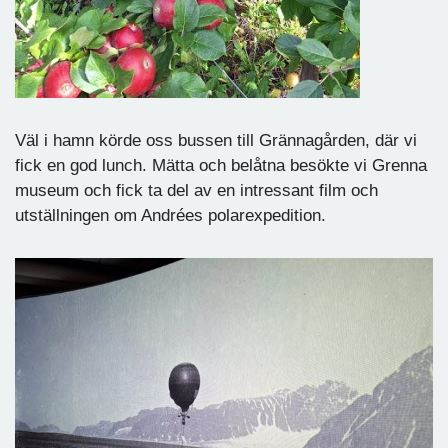
Väl i hamn körde oss bussen till Grännagården, där vi
fick en god lunch. Mätta och belåtna besökte vi Grenna
museum och fick ta del av en intressant film och
utställningen om Andrées polarexpedition.