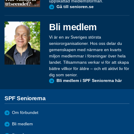
uppskattad medlemsförmån.
Gå till senioren.se
Bli medlem
Vi är en av Sveriges största
seniororganisationer. Hos oss delar du
gemenskapen med närmare en kvarts
miljon medlemmar i föreningar över hela
landet. Tillsammans verkar vi för att skapa
bättre villkor för äldre – och ett aktivt liv för
dig som senior.
Bli medlem i SPF Seniorerna här
SPF Seniorerna
Om förbundet
Bli medlem