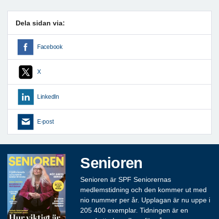
Dela sidan via:
Facebook
X
LinkedIn
E-post
Senioren
Senioren är SPF Seniorernas
medlemstidning och den kommer ut med
nio nummer per år. Upplagan är nu uppe i
205 400 exemplar. Tidningen är en