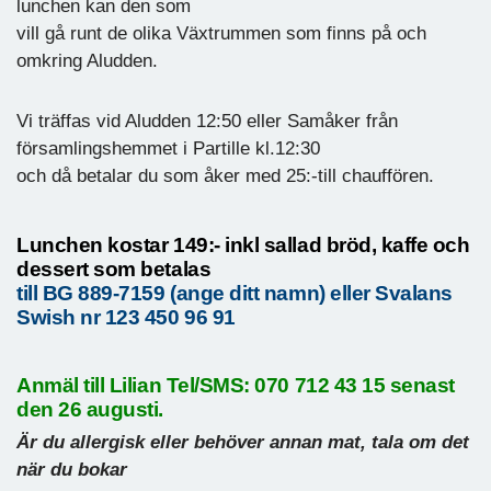
lunchen kan den som
vill gå runt de olika Växtrummen som finns på och
omkring Aludden.
Vi träffas vid Aludden 12:50 eller Samåker från
församlingshemmet i Partille kl.12:30
och då betalar du som åker med 25:-till chauffören.
Lunchen kostar 149:- inkl sallad bröd, kaffe och
dessert som betalas
till BG 889-7159 (ange ditt namn) eller Svalans
Swish nr 123 450 96 91
Anmäl till Lilian Tel/SMS: 070 712 43 15 senast
den 26 augusti.
Är du allergisk eller behöver annan mat, tala om det
när du bokar