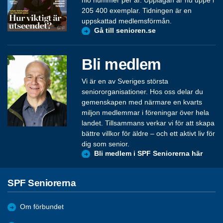
205 400 exemplar. Tidningen är en
uppskattad medlemsförmån.
Gå till senioren.se
Bli medlem
Vi är en av Sveriges största
seniororganisationer. Hos oss delar du
gemenskapen med närmare en kvarts
miljon medlemmar i föreningar över hela
landet. Tillsammans verkar vi för att skapa
bättre villkor för äldre – och ett aktivt liv för
dig som senior.
Bli medlem i SPF Seniorerna här
SPF Seniorerna
Om förbundet