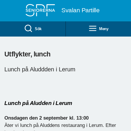
Till övergripande innehåll
Svalan Partille
Sök
Meny
Utflykter, lunch
Lunch på Aluddden i Lerum
Lunch på Aludden i Lerum
Onsdagen den 2 september kl. 13:00
Äter vi lunch på Aluddens restaurang i Lerum. Efter