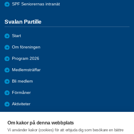
SPF Seniorernas intranät
Svalan Partille
Start
Om föreningen
Program 2026
Medlemsträffar
Bli medlem
Förmåner
Aktiviteter
Återblickar
Om kakor på denna webbplats
Mer att läsa
Vi använder kakor (cookies) för att erbjuda dig som besökare en bättre