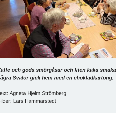
affe och goda smörgåsar och liten kaka smaka
ågra Svalor gick hem med en chokladkartong.
ext: Agneta Hjelm Strömberg
ilder: Lars Hammarstedt