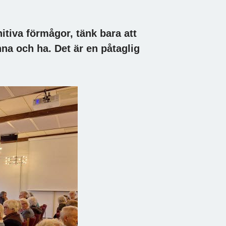
itiva förmågor, tänk bara att
na och ha. Det är en påtaglig