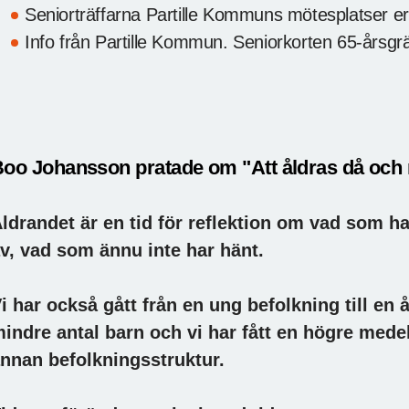
Seniorträffarna Partille Kommuns mötesplatser er
Info från Partille Kommun. Seniorkorten 65-årsgr
oo Johansson pratade om "Att åldras då och
ldrandet är en tid för reflektion om vad som ha
v, vad som ännu inte har hänt.
i har också gått från en ung befolkning till en 
indre antal barn och vi har fått en högre mede
nnan befolkningsstruktur.