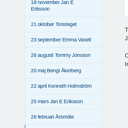
18 november Jan E
Eriksson
21 oktober Tonsteget
T
J
23 september Emma Vasell
O
26 augusti Tommy Jonsson
I
20 maj Bengt Åkerberg
22 april Kenneth Holmström
25 mars Jan E Eriksson
26 februari Årsmöte