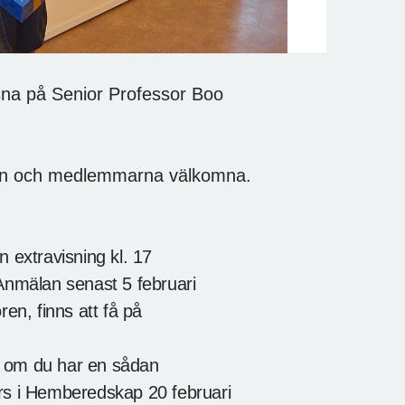
sna på Senior Professor Boo
on och medlemmarna välkomna.
 extravisning kl. 17
nmälan senast 5 februari
n, finns att få på
s om du har en sådan
urs i Hemberedskap 20 februari