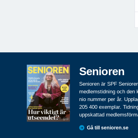
Senioren
Senioren är SPF Seniore
medlemstidning och den
nio nummer per år. Uppla
205 400 exemplar. Tidnin
uppskattad medlemsförm
Gå till senioren.se