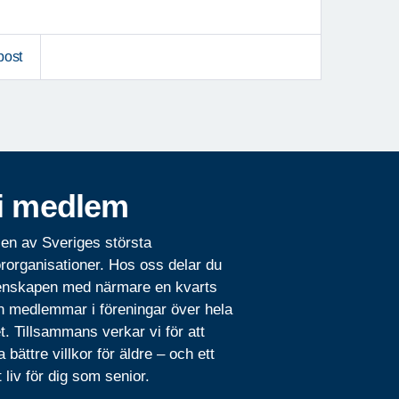
post
i medlem
 en av Sveriges största
rorganisationer. Hos oss delar du
nskapen med närmare en kvarts
n medlemmar i föreningar över hela
t. Tillsammans verkar vi för att
 bättre villkor för äldre – och ett
t liv för dig som senior.