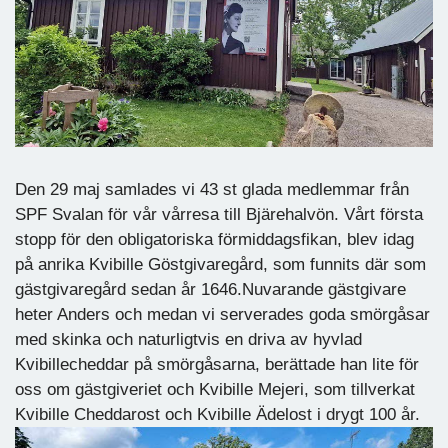
Den 29 maj samlades vi 43 st glada medlemmar från
SPF Svalan för vår vårresa till Bjärehalvön. Vårt första
stopp för den obligatoriska förmiddagsfikan, blev idag
på anrika Kvibille Göstgivaregård, som funnits där som
gästgivaregård sedan år 1646.Nuvarande gästgivare
heter Anders och medan vi serverades goda smörgåsar
med skinka och naturligtvis en driva av hyvlad
Kvibillecheddar på smörgåsarna, berättade han lite för
oss om gästgiveriet och Kvibille Mejeri, som tillverkat
Kvibille Cheddarost och Kvibille Ädelost i drygt 100 år.