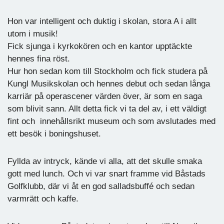
Hon var intelligent och duktig i skolan, stora A i allt
utom i musik!
Fick sjunga i kyrkokören och en kantor upptäckte
hennes fina röst.
Hur hon sedan kom till Stockholm och fick studera på
Kungl Musikskolan och hennes debut och sedan långa
karriär på operascener värden över, är som en saga
som blivit sann. Allt detta fick vi ta del av, i ett väldigt
fint och innehållsrikt museum och som avslutades med
ett besök i boningshuset.
Fyllda av intryck, kände vi alla, att det skulle smaka
gott med lunch. Och vi var snart framme vid Båstads
Golfklubb, där vi åt en god salladsbuffé och sedan
varmrätt och kaffe.