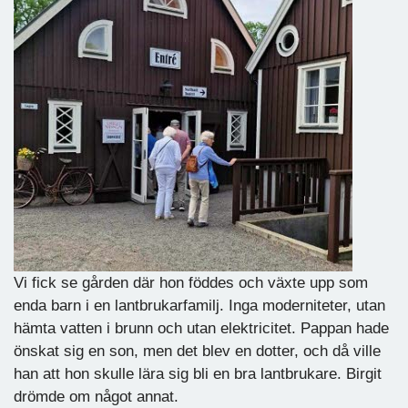
Vi fick se gården där hon föddes och växte upp som
enda barn i en lantbrukarfamilj. Inga moderniteter, utan
hämta vatten i brunn och utan elektricitet. Pappan hade
önskat sig en son, men det blev en dotter, och då ville
han att hon skulle lära sig bli en bra lantbrukare. Birgit
drömde om något annat.