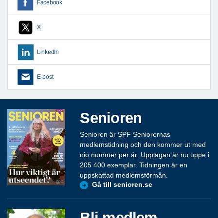
Facebook
X
LinkedIn
E-post
Senioren
Senioren är SPF Seniorernas
medlemstidning och den kommer ut med
nio nummer per år. Upplagan är nu uppe i
205 400 exemplar. Tidningen är en
uppskattad medlemsförmån.
Gå till senioren.se
Bli medlem