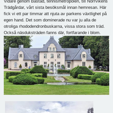
Vidare genom Båstad, tennismetropolen, till Norrvikens
Trädgårdar, vårt sista besöksmål innan hemresan. Här
fick vi ett par timmar att njuta av parkens växtlighet på
egen hand. Det som dominerade nu var ju alla de
otroliga rhododendronbuskarna, vissa stora som träd.
Också näsduksträden fanns där, fortfarande i blom.