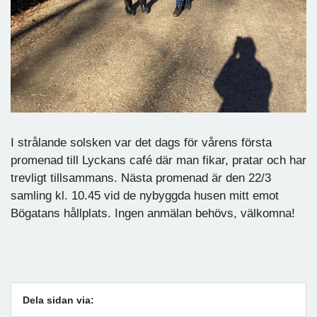
I strålande solsken var det dags för vårens första
promenad till Lyckans café där man fikar, pratar och har
trevligt tillsammans. Nästa promenad är den 22/3
samling kl. 10.45 vid de nybyggda husen mitt emot
Bögatans hållplats. Ingen anmälan behövs, välkomna!
Dela sidan via: