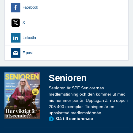
Facebook
X
LinkedIn
E-post
Senioren
Senioren är SPF Seniorernas
medlemstidning och den kommer ut med
nio nummer per år. Upplagan är nu uppe i
205 400 exemplar. Tidningen är en
uppskattad medlemsförmån.
Gå till senioren.se