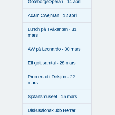
GöteborgsOperan - 14 april
Adam Cwejman - 12 april
Lunch på Tvåkanten - 31
mars
AW på Leonardo - 30 mars
Ett gott samtal - 28 mars
Promenad i Delsjön - 22
mars
Sjöfartsmuseet - 15 mars
Diskussionsklubb Herrar -