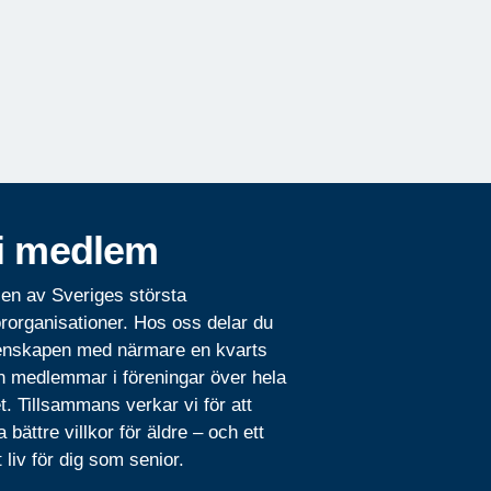
i medlem
 en av Sveriges största
rorganisationer. Hos oss delar du
nskapen med närmare en kvarts
n medlemmar i föreningar över hela
t. Tillsammans verkar vi för att
 bättre villkor för äldre – och ett
t liv för dig som senior.