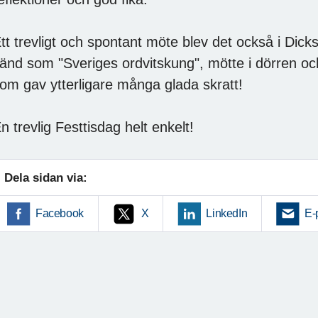
tt trevligt och spontant möte blev det också i Dic
änd som "Sveriges ordvitskung", mötte i dörren oc
om gav ytterligare många glada skratt!
n trevlig Festtisdag helt enkelt!
Dela sidan via:
Facebook
X
LinkedIn
E-