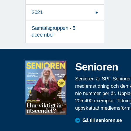
2021
Samtalsgruppen - 5
december
Senioren
Senioren är SPF Seniore
medlemstidning och den
nio nummer per år. Uppla
205 400 exemplar. Tidnin
uppskattad medlemsförm
Gå till senioren.se