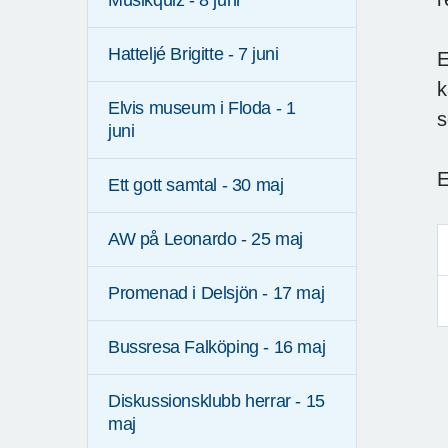
Musikquiz - 8 juni
Hatteljé Brigitte - 7 juni
E
k
Elvis museum i Floda - 1
s
juni
E
Ett gott samtal - 30 maj
AW på Leonardo - 25 maj
Promenad i Delsjön - 17 maj
Bussresa Falköping - 16 maj
Diskussionsklubb herrar - 15
maj