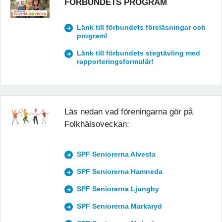
FÖRBUNDETS PROGRAM
Länk till förbundets föreläsningar och
program!
Länk till förbundets stegtävling med
rapporteringsformulär!
Läs nedan vad föreningarna gör på
Folkhälsoveckan:
SPF Seniorerna Alvesta
SPF Seniorerna Hamneda
SPF Seniorerna Ljungby
SPF Seniorerna Markaryd