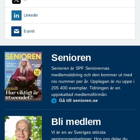
LinkedIn
E-post
Senioren
Senioren är SPF Seniorernas
medlemstidning och den kommer ut med
nio nummer per år. Upplagan är nu uppe i
205 400 exemplar. Tidningen är en
uppskattad medlemsförmån.
Gå till senioren.se
Bli medlem
Vi är en av Sveriges största
seniororganisationer. Hos oss delar du