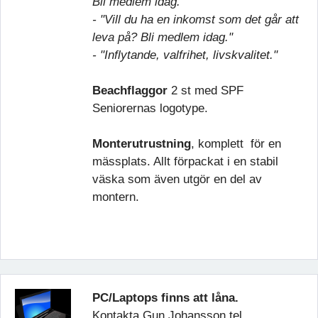
Bli medlem idag."
- "Vill du ha en inkomst som det går att
leva på? Bli medlem idag."
- "Inflytande, valfrihet, livskvalitet."
Beachflaggor
2 st med SPF
Seniorernas logotype.
Monterutrustning
, komplett för en
mässplats. Allt förpackat i en stabil
väska som även utgör en del av
montern.
PC/Laptops finns att låna.
Kontakta Gun Johansson tel