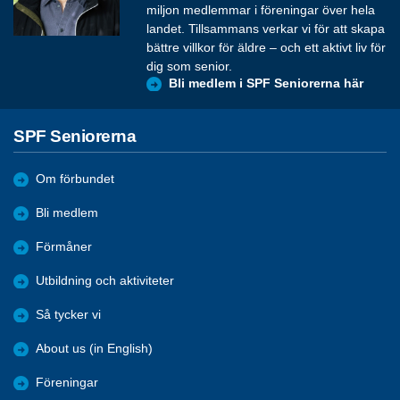
miljon medlemmar i föreningar över hela
landet. Tillsammans verkar vi för att skapa
bättre villkor för äldre – och ett aktivt liv för
dig som senior.
Bli medlem i SPF Seniorerna här
SPF Seniorerna
Om förbundet
Bli medlem
Förmåner
Utbildning och aktiviteter
Så tycker vi
About us (in English)
Föreningar