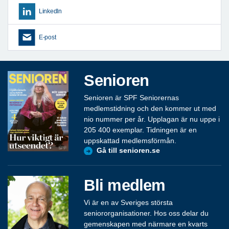
LinkedIn
E-post
Senioren
Senioren är SPF Seniorernas
medlemstidning och den kommer ut med
nio nummer per år. Upplagan är nu uppe i
205 400 exemplar. Tidningen är en
uppskattad medlemsförmån.
Gå till senioren.se
Bli medlem
Vi är en av Sveriges största
seniororganisationer. Hos oss delar du
gemenskapen med närmare en kvarts