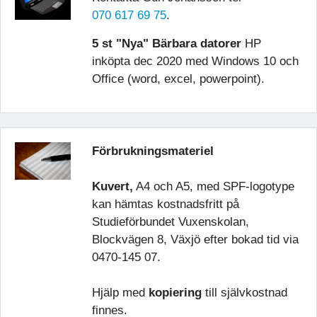
070 617 69 75
.
5 st "Nya" Bärbara datorer
HP
inköpta dec 2020 med Windows 10 och
Office (word, excel, powerpoint).
Förbrukningsmateriel
Kuvert,
A4 och A5, med SPF-logotype
kan hämtas kostnadsfritt på
Studieförbundet Vuxenskolan,
Blockvägen 8, Växjö efter bokad tid via
0470-145 07.
Hjälp med
kopiering
till självkostnad
finnes.