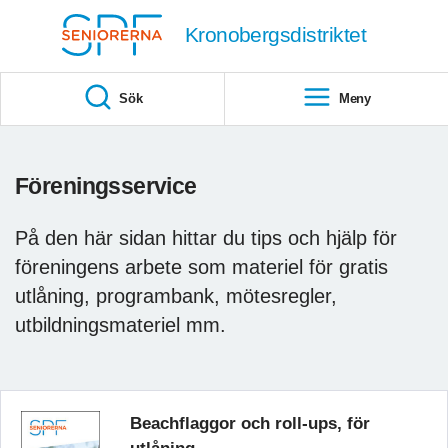
Till övergripande innehåll
Kronobergsdistriktet
Sök
Meny
Föreningsservice
På den här sidan hittar du tips och hjälp för
föreningens arbete som materiel för gratis
utlåning, programbank, mötesregler,
utbildningsmateriel mm.
Beachflaggor och roll-ups, för