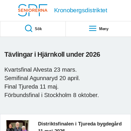
Till övergripande innehåll
Kronobergsdistriktet
Sök
Meny
Tävlingar i Hjärnkoll under 2026
Kvartsfinal Alvesta 23 mars.
Semifinal Agunnaryd 20 april.
Final Tjureda 11 maj.
Förbundsfinal i Stockholm 8 oktober.
Distriktsfinalen i Tjureda bygdegård