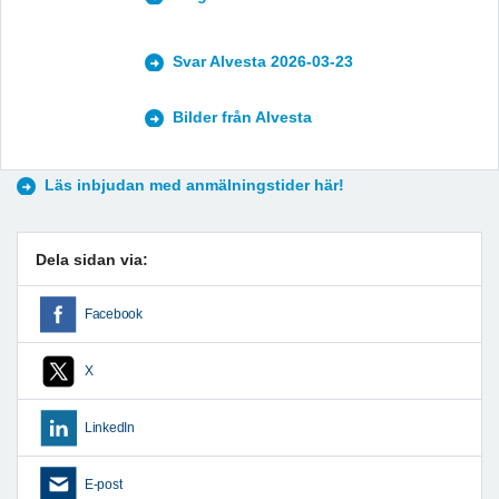
Svar Alvesta 2026-03-23
Bilder från Alvesta
Läs inbjudan med anmälningstider här!
Dela sidan via:
Facebook
X
LinkedIn
E-post