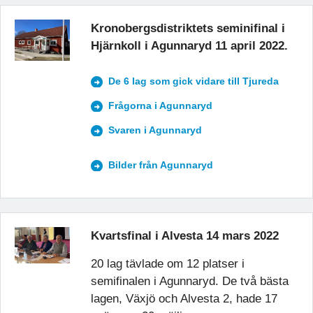
Kronobergsdistriktets seminifinal i
Hjärnkoll i Agunnaryd 11 april 2022.
De 6 lag som gick vidare till Tjureda
Frågorna i Agunnaryd
Svaren i Agunnaryd
Bilder från Agunnaryd
Kvartsfinal i Alvesta 14 mars 2022
20 lag tävlade om 12 platser i
semifinalen i Agunnaryd. De två bästa
lagen, Växjö och Alvesta 2, hade 17