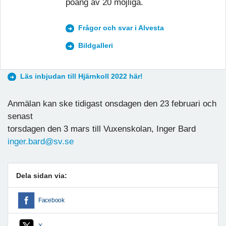
poäng av 20 möjliga.
Frågor och svar i Alvesta
Bildgalleri
Läs inbjudan till Hjärnkoll 2022 här!
Anmälan kan ske tidigast onsdagen den 23 februari och
senast
torsdagen den 3 mars till Vuxenskolan, Inger Bard
inger.bard@sv.se
Dela sidan via:
Facebook
X