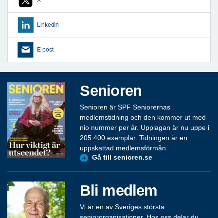
LinkedIn
E-post
Senioren
Senioren är SPF Seniorernas
medlemstidning och den kommer ut med
nio nummer per år. Upplagan är nu uppe i
205 400 exemplar. Tidningen är en
uppskattad medlemsförmån.
Gå till senioren.se
Bli medlem
Vi är en av Sveriges största
seniororganisationer. Hos oss delar du