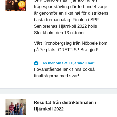
SPF Seniorernas Hjärnkoll är en
frågesportstävling där förbundet varje
år genomför en riksfinal för distriktens
bästa tremannalag. Finalen i SPF
Seniorernas Hjärnkoll 2022 hölls i
Stockholm den 13 oktober.
Vårt Kronobergslag från Nöbbele kom
på 7e plats! GRATTIS!! Bra gjort!
Läs mer om SM i Hjärnkoll här!
I ovanstående länk finns också
finalfrågorna med svar!
Resultat från distriktsfinalen i
Hjärnkoll 2022