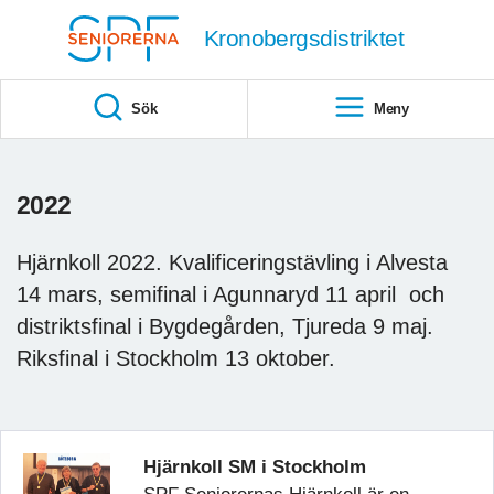
Till övergripande innehåll
Kronobergsdistriktet
Sök
Meny
2022
Hjärnkoll 2022. Kvalificeringstävling i Alvesta
14 mars, semifinal i Agunnaryd 11 april och
distriktsfinal i Bygdegården, Tjureda 9 maj.
Riksfinal i Stockholm 13 oktober.
Hjärnkoll SM i Stockholm