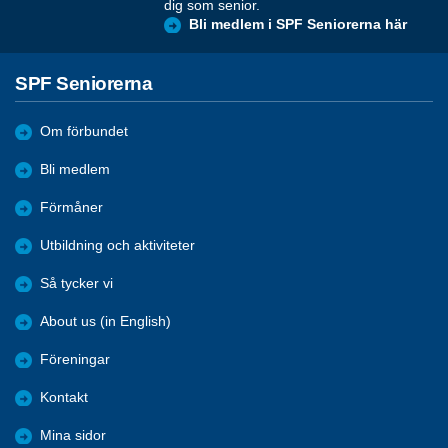
dig som senior.
Bli medlem i SPF Seniorerna här
SPF Seniorerna
Om förbundet
Bli medlem
Förmåner
Utbildning och aktiviteter
Så tycker vi
About us (in English)
Föreningar
Kontakt
Mina sidor