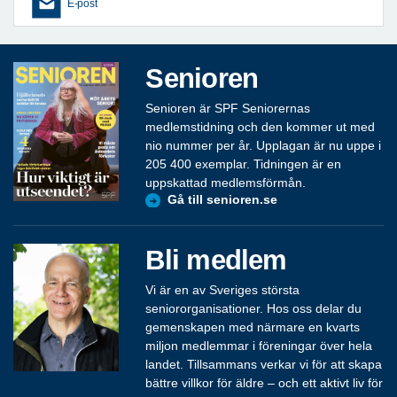
E-post
Senioren
Senioren är SPF Seniorernas
medlemstidning och den kommer ut med
nio nummer per år. Upplagan är nu uppe i
205 400 exemplar. Tidningen är en
uppskattad medlemsförmån.
Gå till senioren.se
Bli medlem
Vi är en av Sveriges största
seniororganisationer. Hos oss delar du
gemenskapen med närmare en kvarts
miljon medlemmar i föreningar över hela
landet. Tillsammans verkar vi för att skapa
bättre villkor för äldre – och ett aktivt liv för