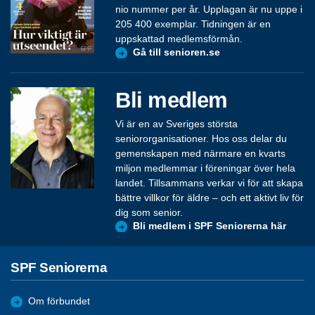
nio nummer per år. Upplagan är nu uppe i
205 400 exemplar. Tidningen är en
uppskattad medlemsförmån.
Gå till senioren.se
Bli medlem
Vi är en av Sveriges största
seniororganisationer. Hos oss delar du
gemenskapen med närmare en kvarts
miljon medlemmar i föreningar över hela
landet. Tillsammans verkar vi för att skapa
bättre villkor för äldre – och ett aktivt liv för
dig som senior.
Bli medlem i SPF Seniorerna här
SPF Seniorerna
Om förbundet