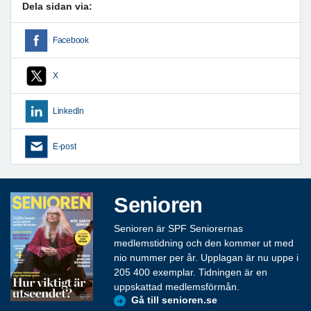
Dela sidan via:
Facebook
X
LinkedIn
E-post
Senioren
Senioren är SPF Seniorernas
medlemstidning och den kommer ut med
nio nummer per år. Upplagan är nu uppe i
205 400 exemplar. Tidningen är en
uppskattad medlemsförmån.
Gå till senioren.se