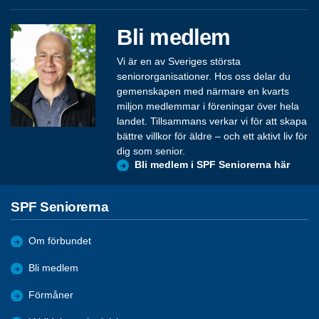
Bli medlem
Vi är en av Sveriges största
seniororganisationer. Hos oss delar du
gemenskapen med närmare en kvarts
miljon medlemmar i föreningar över hela
landet. Tillsammans verkar vi för att skapa
bättre villkor för äldre – och ett aktivt liv för
dig som senior.
Bli medlem i SPF Seniorerna här
SPF Seniorerna
Om förbundet
Bli medlem
Förmåner