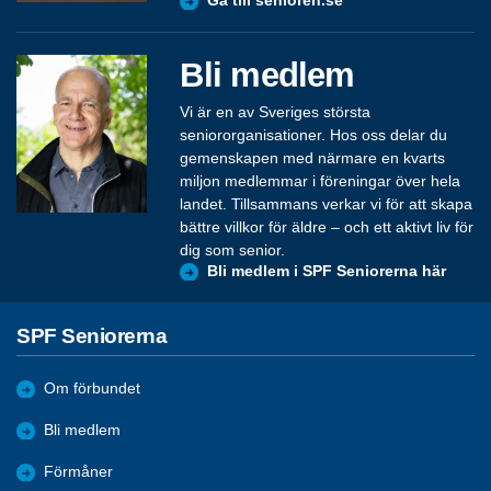
Gå till senioren.se
Bli medlem
Vi är en av Sveriges största
seniororganisationer. Hos oss delar du
gemenskapen med närmare en kvarts
miljon medlemmar i föreningar över hela
landet. Tillsammans verkar vi för att skapa
bättre villkor för äldre – och ett aktivt liv för
dig som senior.
Bli medlem i SPF Seniorerna här
SPF Seniorerna
Om förbundet
Bli medlem
Förmåner