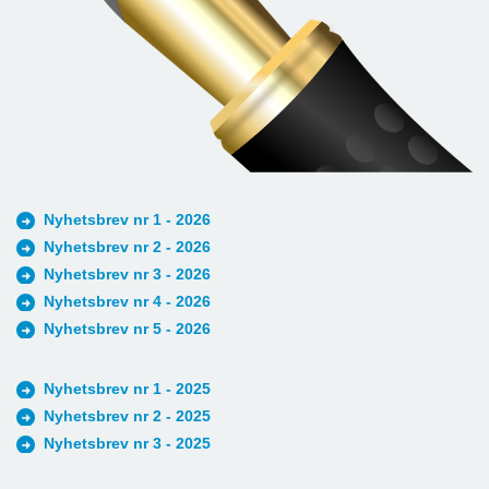
Nyhetsbrev nr 1 - 2026
Nyhetsbrev nr 2 - 2026
Nyhetsbrev nr 3 - 2026
Nyhetsbrev nr 4 - 2026
Nyhetsbrev nr 5 - 2026
Nyhetsbrev nr 1 - 2025
Nyhetsbrev nr 2 - 2025
Nyhetsbrev nr 3 - 2025