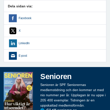
Dela sidan via:
Facebook
X
LinkedIn
E-post
Senioren
Senioren är SPF Seniorernas
medlemstidning och den kommer ut med
nio nummer per år. Upplagan är nu uppe i
205 400 exemplar. Tidningen är en
uppskattad medlemsförmån.