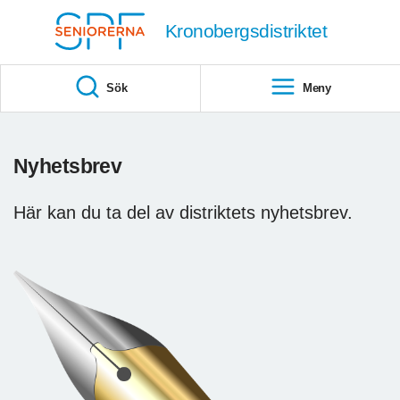
Till övergripande innehåll
Kronobergsdistriktet
Sök
Meny
Nyhetsbrev
Här kan du ta del av distriktets nyhetsbrev.