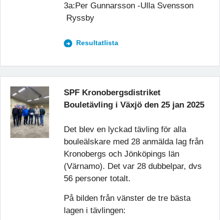
3a:Per Gunnarsson -Ulla Svensson
Ryssby
Resultatlista
SPF Kronobergsdistriket
Bouletävling i Växjö den 25 jan 2025
Det blev en lyckad tävling för alla
bouleälskare med 28 anmälda lag från
Kronobergs och Jönköpings län
(Värnamo). Det var 28 dubbelpar, dvs
56 personer totalt.
På bilden från vänster de tre bästa
lagen i tävlingen: