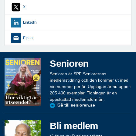
X
LinkedIn
E-post
Senioren
Senioren är SPF Seniorernas
medlemstidning och den kommer ut med
nio nummer per år. Upplagan är nu uppe i
205 400 exemplar. Tidningen är en
uppskattad medlemsförmån.
Gå till senioren.se
Bli medlem