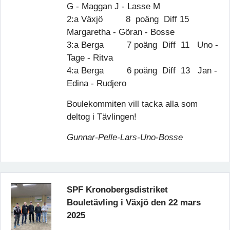
G - Maggan J - Lasse M
2:a Växjö 8 poäng Diff 15
Margaretha - Göran - Bosse
3:a Berga 7 poäng Diff 11 Uno -
Tage - Ritva
4:a Berga 6 poäng Diff 13 Jan -
Edina - Rudjero
Boulekommiten vill tacka alla som
deltog i Tävlingen!
Gunnar-Pelle-Lars-Uno-Bosse
SPF Kronobergsdistriket
Bouletävling i Växjö den 22 mars
2025