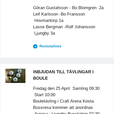
Göran Gustafsson - Bo Blomgren 2a
Leif Karlsson -Bo Fransson
Hovmantorp 1a
Lasse Bergman -Rolf Johansson
Ljungby 3a
Reslutatlista
INBJUDAN TILL TÄVLINGAR I
BOULE
Fredag den 25 April Samling 09:30
Start 10:00
Bouletävling i Craft Arena Kosta
Bussresa kommer att anordnas
Avresa : Ljungby Busstation 07:30