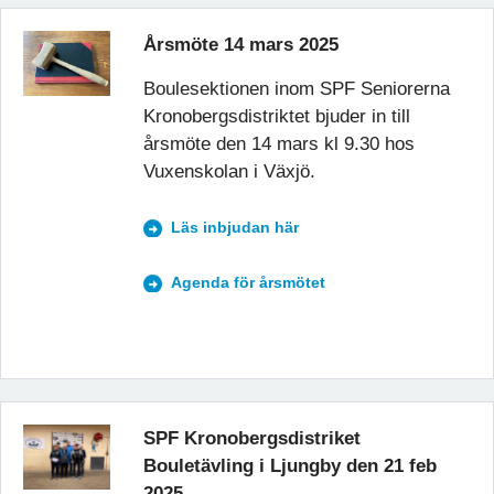
Årsmöte 14 mars 2025
Boulesektionen inom SPF Seniorerna
Kronobergsdistriktet bjuder in till
årsmöte den 14 mars kl 9.30 hos
Vuxenskolan i Växjö.
Läs inbjudan här
Agenda för årsmötet
SPF Kronobergsdistriket
Bouletävling i Ljungby den 21 feb
2025