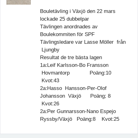
Bouletävling i Växjö den 22 mars
lockade 25 dubbelpar
Tävlingen anordnades av
Boulekommiten för SPF
Tävlingsledare var Lasse Möller från
Ljungby
Resultat de tre bästa lagen
1a:Leif Karlsson-Bo Fransson
Hovmantorp Poäng:10
Kvot:43
2a:Hasso Hansson-Per-Olof
Johansson Växjö Poäng; 8
Kvot:26
2a:Per Gunnarsson-Nano Espejo
Ryssby/Växjö Poäng:8 Kvot:25