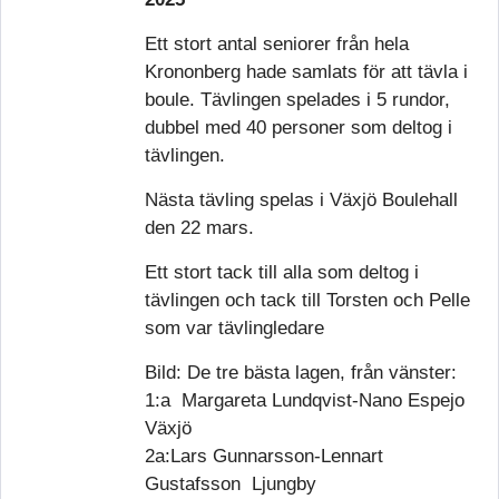
Ett stort antal seniorer från hela
Krononberg hade samlats för att tävla i
boule. Tävlingen spelades i 5 rundor,
dubbel med 40 personer som deltog i
tävlingen.
Nästa tävling spelas i Växjö Boulehall
den 22 mars.
Ett stort tack till alla som deltog i
tävlingen och tack till Torsten och Pelle
som var tävlingledare
Bild: De tre bästa lagen, från vänster:
1:a Margareta Lundqvist-Nano Espejo
Växjö
2a:Lars Gunnarsson-Lennart
Gustafsson Ljungby