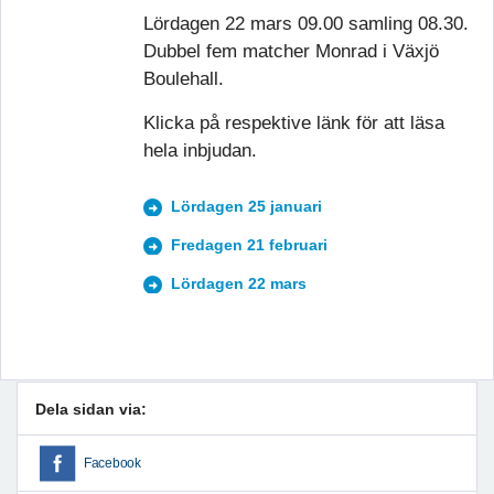
Lördagen 22 mars 09.00 samling 08.30.
Dubbel fem matcher Monrad i Växjö
Boulehall.
Klicka på respektive länk för att läsa
hela inbjudan.
Lördagen 25 januari
Fredagen 21 februari
Lördagen 22 mars
Dela sidan via:
Facebook