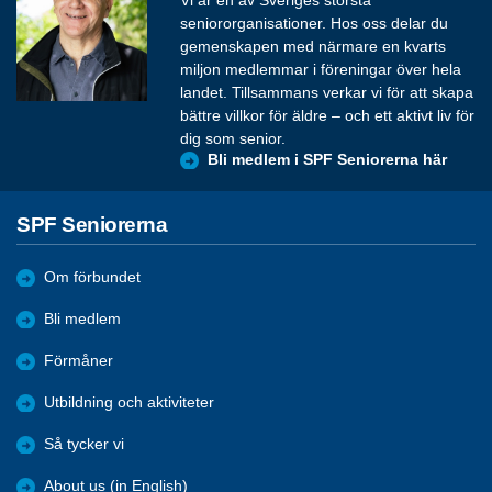
Vi är en av Sveriges största
seniororganisationer. Hos oss delar du
gemenskapen med närmare en kvarts
miljon medlemmar i föreningar över hela
landet. Tillsammans verkar vi för att skapa
bättre villkor för äldre – och ett aktivt liv för
dig som senior.
Bli medlem i SPF Seniorerna här
SPF Seniorerna
Om förbundet
Bli medlem
Förmåner
Utbildning och aktiviteter
Så tycker vi
About us (in English)