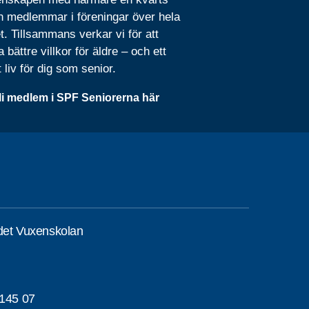
n medlemmar i föreningar över hela
t. Tillsammans verkar vi för att
 bättre villkor för äldre – och ett
t liv för dig som senior.
li medlem i SPF Seniorerna här
det Vuxenskolan
145 07