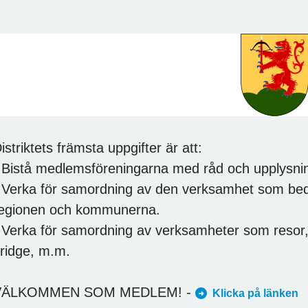
istriktets främsta uppgifter är att:
 Bistå medlemsföreningarna med råd och upplysni
 Verka för samordning av den verksamhet som bed
egionen och kommunerna.
 Verka för samordning av verksamheter som resor, u
ridge, m.m.
VÄLKOMMEN SOM MEDLEM! -
Klicka på länken