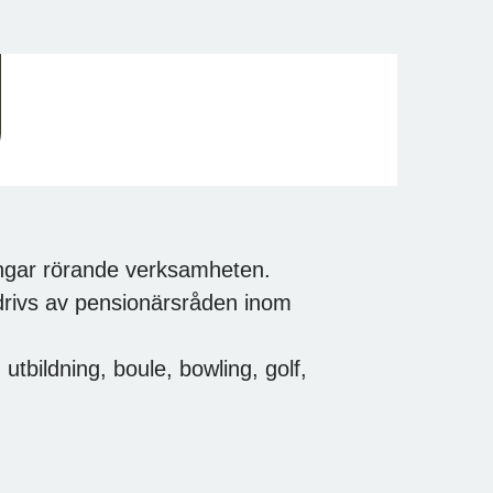
ngar rörande verksamheten.
rivs av pensionärsråden inom
tbildning, boule, bowling, golf,