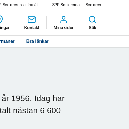
 Seniorernas intranät
SPF Seniorerna
Senioren
ingar
Kontakt
Mina sidor
Sök
rmåner
Bra länkar
år 1956. Idag har
otalt nästan 6 600