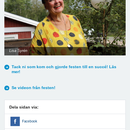
Lisa Syrén
Tack ni som kom och gjorde festen till en succé! Läs
mer!
Se videon från festen!
Dela sidan via:
Facebook