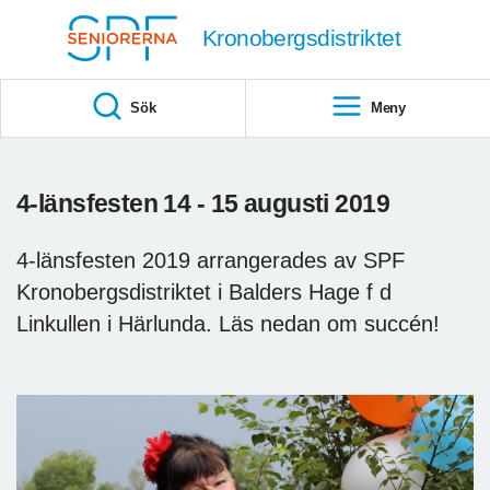
Till övergripande innehåll
Kronobergsdistriktet
Sök
Meny
4-länsfesten 14 - 15 augusti 2019
4-länsfesten 2019 arrangerades av SPF
Kronobergsdistriktet i Balders Hage f d
Linkullen i Härlunda. Läs nedan om succén!