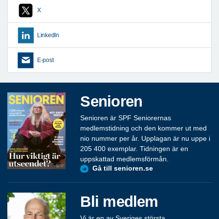
X
LinkedIn
E-post
Senioren
Senioren är SPF Seniorernas
medlemstidning och den kommer ut med
nio nummer per år. Upplagan är nu uppe i
205 400 exemplar. Tidningen är en
uppskattad medlemsförmån.
Gå till senioren.se
Bli medlem
Vi är en av Sveriges största