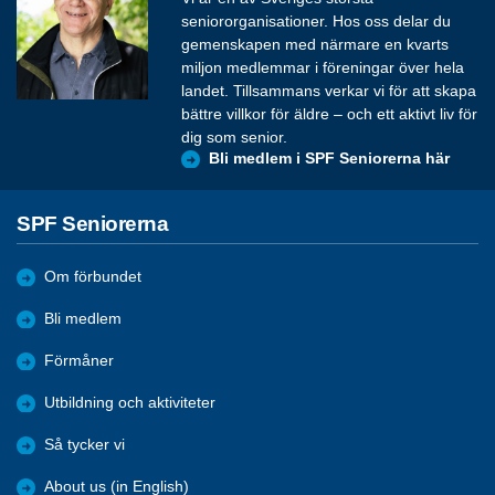
seniororganisationer. Hos oss delar du
gemenskapen med närmare en kvarts
miljon medlemmar i föreningar över hela
landet. Tillsammans verkar vi för att skapa
bättre villkor för äldre – och ett aktivt liv för
dig som senior.
Bli medlem i SPF Seniorerna här
SPF Seniorerna
Om förbundet
Bli medlem
Förmåner
Utbildning och aktiviteter
Så tycker vi
About us (in English)