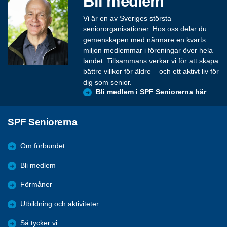
Bli medlem
Vi är en av Sveriges största
seniororganisationer. Hos oss delar du
gemenskapen med närmare en kvarts
miljon medlemmar i föreningar över hela
landet. Tillsammans verkar vi för att skapa
bättre villkor för äldre – och ett aktivt liv för
dig som senior.
Bli medlem i SPF Seniorerna här
SPF Seniorerna
Om förbundet
Bli medlem
Förmåner
Utbildning och aktiviteter
Så tycker vi