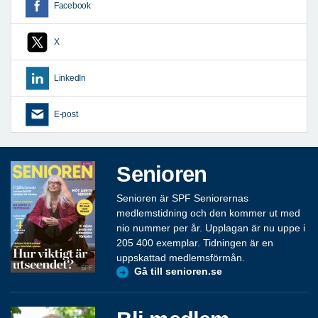
Facebook
X
LinkedIn
E-post
Senioren
Senioren är SPF Seniorernas
medlemstidning och den kommer ut med
nio nummer per år. Upplagan är nu uppe i
205 400 exemplar. Tidningen är en
uppskattad medlemsförmån.
Gå till senioren.se