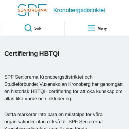
Till övergripande innehåll
Kronobergsdistriktet
Sök
Meny
Certifiering HBTQI
SPF Seniorerna Kronobergsdistriktet och
Studieförbundet Vuxenskolan Kronoberg har genomgått
en historisk HBTQI- certifiering för att öka kunskap om
allas lika värde och inkludering.
Detta markerar inte bara en milstolpe för våra
organisationer utan också för SPF Seniorerna
Kronobergsdistriktet som är den första