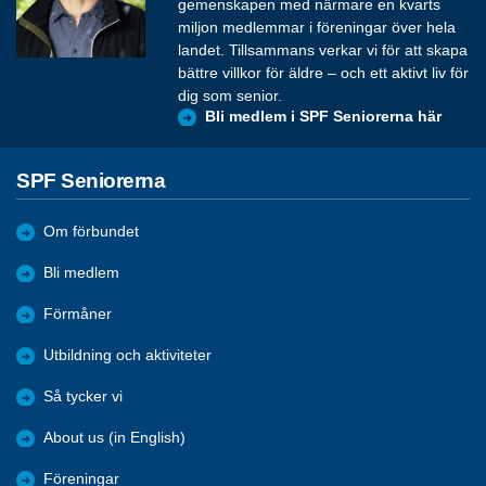
gemenskapen med närmare en kvarts
miljon medlemmar i föreningar över hela
landet. Tillsammans verkar vi för att skapa
bättre villkor för äldre – och ett aktivt liv för
dig som senior.
Bli medlem i SPF Seniorerna här
SPF Seniorerna
Om förbundet
Bli medlem
Förmåner
Utbildning och aktiviteter
Så tycker vi
About us (in English)
Föreningar