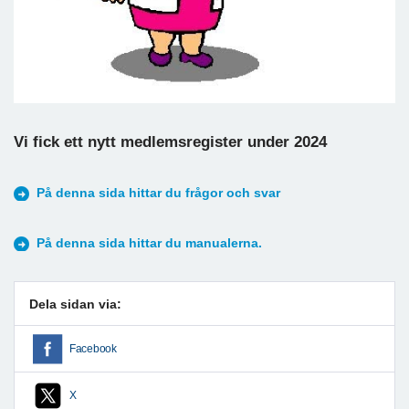
Vi fick ett nytt medlemsregister under 2024
På denna sida hittar du frågor och svar
På denna sida hittar du manualerna.
Dela sidan via:
Facebook
X