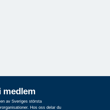
i medlem
 en av Sveriges största
rorganisationer. Hos oss delar du