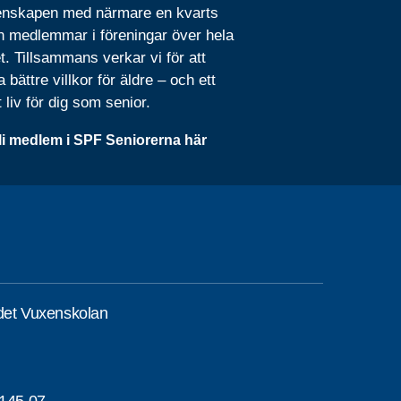
nskapen med närmare en kvarts
n medlemmar i föreningar över hela
t. Tillsammans verkar vi för att
 bättre villkor för äldre – och ett
t liv för dig som senior.
li medlem i SPF Seniorerna här
det Vuxenskolan