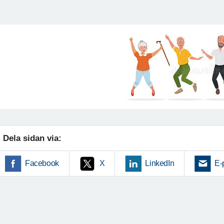
Dela sidan via:
Facebook
X
LinkedIn
E-