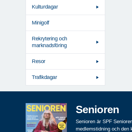
Kulturdagar
Minigolf
Rekrytering och
marknadsföring
Resor
Trafikdagar
Senioren
Senioren är SPF Seniore
medlemstidning och den