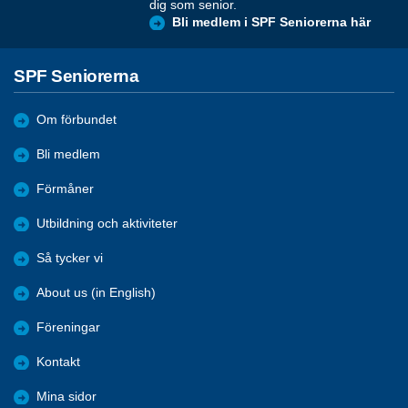
dig som senior.
Bli medlem i SPF Seniorerna här
SPF Seniorerna
Om förbundet
Bli medlem
Förmåner
Utbildning och aktiviteter
Så tycker vi
About us (in English)
Föreningar
Kontakt
Mina sidor