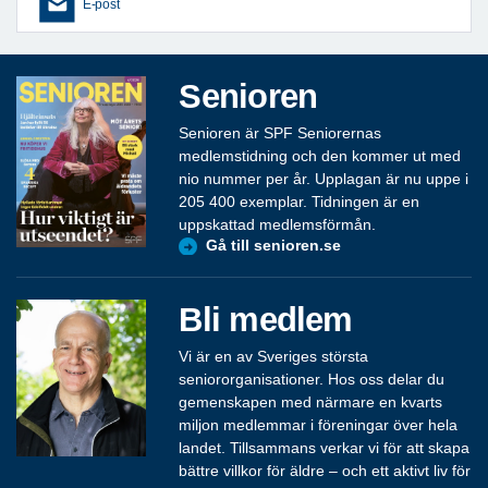
E-post
Senioren
Senioren är SPF Seniorernas
medlemstidning och den kommer ut med
nio nummer per år. Upplagan är nu uppe i
205 400 exemplar. Tidningen är en
uppskattad medlemsförmån.
Gå till senioren.se
Bli medlem
Vi är en av Sveriges största
seniororganisationer. Hos oss delar du
gemenskapen med närmare en kvarts
miljon medlemmar i föreningar över hela
landet. Tillsammans verkar vi för att skapa
bättre villkor för äldre – och ett aktivt liv för