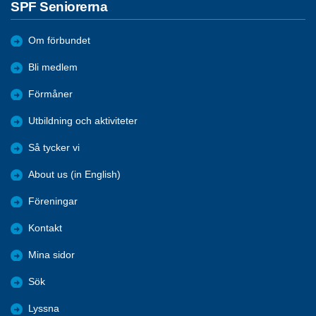
SPF Seniorerna
Om förbundet
Bli medlem
Förmåner
Utbildning och aktiviteter
Så tycker vi
About us (in English)
Föreningar
Kontakt
Mina sidor
Sök
Lyssna