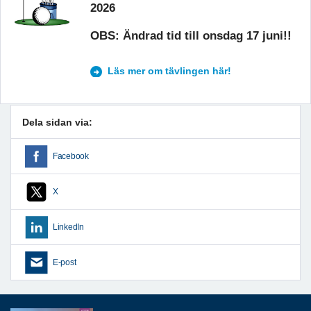
2026
OBS: Ändrad tid till onsdag 17 juni!!
Läs mer om tävlingen här!
Dela sidan via:
Facebook
X
LinkedIn
E-post