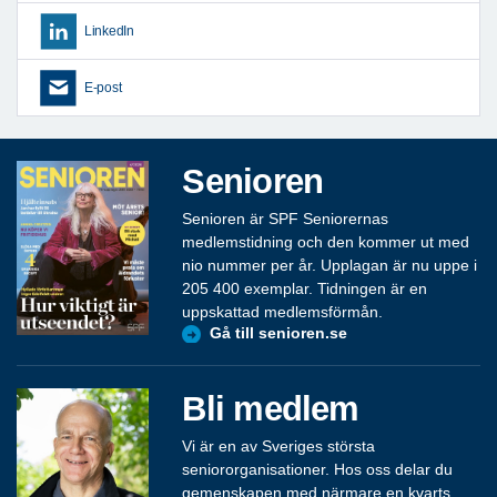
LinkedIn
E-post
Senioren
Senioren är SPF Seniorernas
medlemstidning och den kommer ut med
nio nummer per år. Upplagan är nu uppe i
205 400 exemplar. Tidningen är en
uppskattad medlemsförmån.
Gå till senioren.se
Bli medlem
Vi är en av Sveriges största
seniororganisationer. Hos oss delar du
gemenskapen med närmare en kvarts