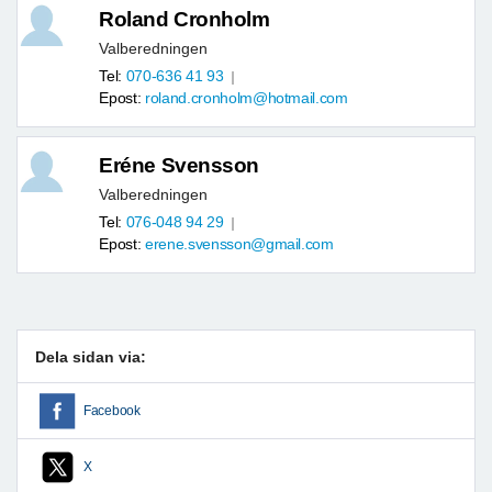
Roland Cronholm
Valberedningen
Tel:
070-636 41 93
Epost:
roland.cronholm@hotmail.com
Eréne Svensson
Valberedningen
Tel:
076-048 94 29
Epost:
erene.svensson@gmail.com
Dela sidan via:
Facebook
X