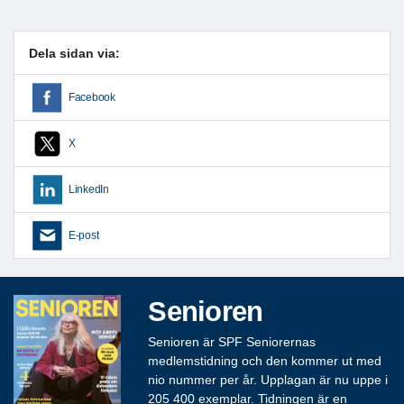
Dela sidan via:
Facebook
X
LinkedIn
E-post
Senioren
Senioren är SPF Seniorernas
medlemstidning och den kommer ut med
nio nummer per år. Upplagan är nu uppe i
205 400 exemplar. Tidningen är en