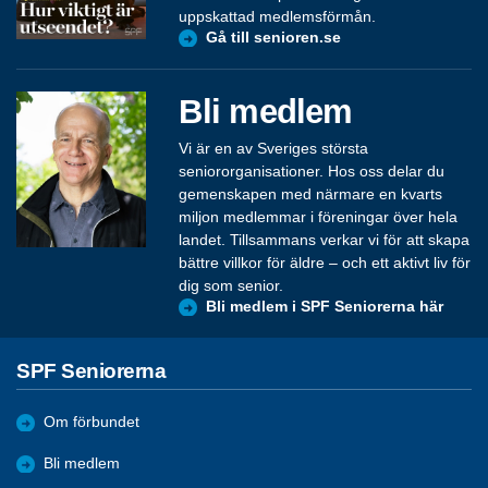
uppskattad medlemsförmån.
Gå till senioren.se
Bli medlem
Vi är en av Sveriges största
seniororganisationer. Hos oss delar du
gemenskapen med närmare en kvarts
miljon medlemmar i föreningar över hela
landet. Tillsammans verkar vi för att skapa
bättre villkor för äldre – och ett aktivt liv för
dig som senior.
Bli medlem i SPF Seniorerna här
SPF Seniorerna
Om förbundet
Bli medlem