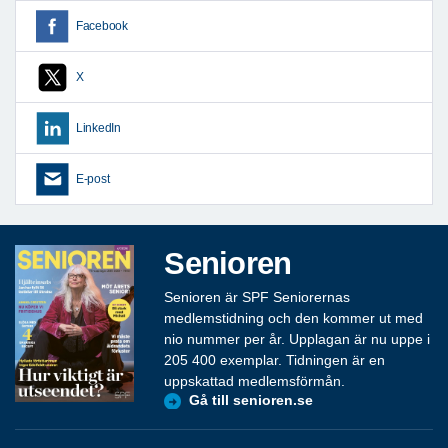
Facebook
X
LinkedIn
E-post
Senioren
Senioren är SPF Seniorernas
medlemstidning och den kommer ut med
nio nummer per år. Upplagan är nu uppe i
205 400 exemplar. Tidningen är en
uppskattad medlemsförmån.
Gå till senioren.se