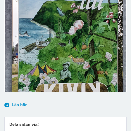
Läs här
Dela sidan via: