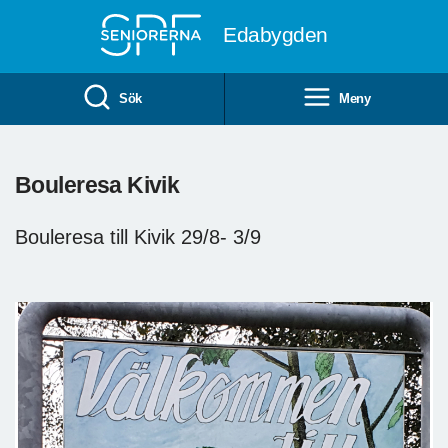
Till övergripande innehåll
Edabygden
Sök
Meny
Bouleresa Kivik
Bouleresa till Kivik 29/8- 3/9