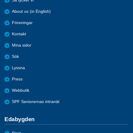
Så tycker vi
About us (in English)
Föreningar
Kontakt
Mina sidor
Sök
Lyssna
Press
Webbutik
SPF Seniorernas intranät
Edabygden