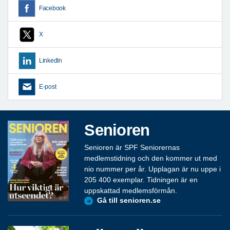
Facebook
X
LinkedIn
E-post
Senioren
Senioren är SPF Seniorernas
medlemstidning och den kommer ut med
nio nummer per år. Upplagan är nu uppe i
205 400 exemplar. Tidningen är en
uppskattad medlemsförmån.
Gå till senioren.se