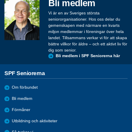
Bli medlem
Vi är en av Sveriges största
seniororganisationer. Hos oss delar du
gemenskapen med närmare en kvarts
miljon medlemmar i föreningar över hela
landet. Tillsammans verkar vi för att skapa
bättre villkor för äldre – och ett aktivt liv för
dig som senior.
Bli medlem i SPF Seniorerna här
SPF Seniorerna
Om förbundet
Bli medlem
Förmåner
Utbildning och aktiviteter