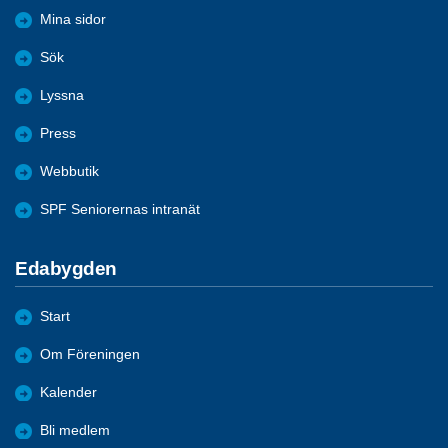
Mina sidor
Sök
Lyssna
Press
Webbutik
SPF Seniorernas intranät
Edabygden
Start
Om Föreningen
Kalender
Bli medlem