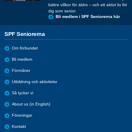
bättre villkor för äldre – och ett aktivt liv för
dig som senior.
Bli medlem i SPF Seniorerna här
SPF Seniorerna
Om förbundet
Bli medlem
Förmåner
Utbildning och aktiviteter
Så tycker vi
About us (in English)
Föreningar
Kontakt