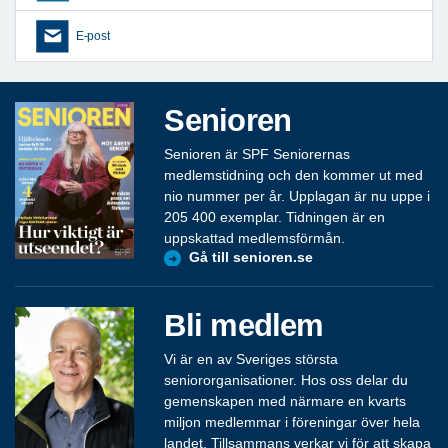
E-post
Senioren
Senioren är SPF Seniorernas
medlemstidning och den kommer ut med
nio nummer per år. Upplagan är nu uppe i
205 400 exemplar. Tidningen är en
uppskattad medlemsförmån.
Gå till senioren.se
Bli medlem
Vi är en av Sveriges största
seniororganisationer. Hos oss delar du
gemenskapen med närmare en kvarts
miljon medlemmar i föreningar över hela
landet. Tillsammans verkar vi för att skapa