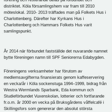
distriktet. Köla församlingshem var fram till 2010
möteslokal. 2010- 2013 träffades man på Folkets Hus i
Charlottenberg. Därefter har Kyrkans Hus i
Charlottenberg och Hammars Folkets Hus varit
samlingspunkt.
År 2014 när förbundet fastställde det nuvarande namnet
bytte föreningen namn till SPF Seniorerna Edabygden.
Föreningens verksamheter har förutom av
medlemsavgifterna finansierats genom kaffeservering
en vecka/år i Köla sockenstuga 1994–1999, bidrag från
Westra Wermlands Sparbank, Eda kommun och
Studieförbundet Vuxenskolan, lotterier och fortfarande
fr.o.m. år 2000 en vecka på Bruksgårdens våffelcafé i
Skillingsfors som genererar den absolut största