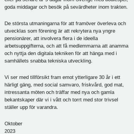
goda middagar och besök på sevärdheter inom trakten.
De största utmaningarna för att framöver överleva och
utvecklas som förening är att rekrytera nya yngre
pensionärer, att involvera flera i de ideella
arbetsuppgifterna, och att få medlemmarna att anamma
och nyttja den digitala tekniken för att hänga med i
samhällets snabba tekniska utveckling.
Vi ser med tillförsikt fram emot ytterligare 30 år i ett
härligt gäng, med social samvaro, friskvård, god mat,
intressanta möten och träffar med nya och gamla
bekantskaper där vi i vått och torrt med stor trivsel
ställer upp för varandra.
Oktober
20