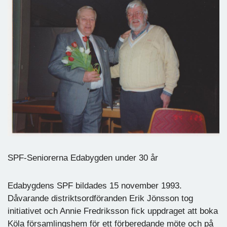
SPF-Seniorerna Edabygden under 30 år
Edabygdens SPF bildades 15 november 1993.
Dåvarande distriktsordföranden Erik Jönsson tog
initiativet och Annie Fredriksson fick uppdraget att boka
Köla församlingshem för ett förberedande möte och på