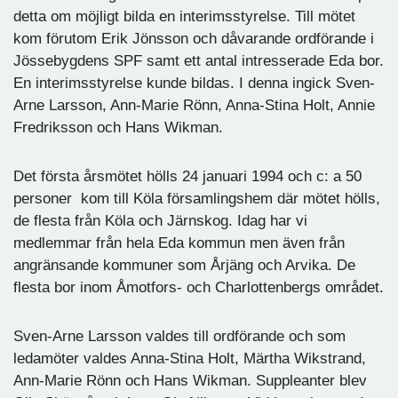
detta om möjligt bilda en interimsstyrelse. Till mötet
kom förutom Erik Jönsson och dåvarande ordförande i
Jössebygdens SPF samt ett antal intresserade Eda bor.
En interimsstyrelse kunde bildas. I denna ingick Sven-
Arne Larsson, Ann-Marie Rönn, Anna-Stina Holt, Annie
Fredriksson och Hans Wikman.
Det första årsmötet hölls 24 januari 1994 och c: a 50
personer kom till Köla församlingshem där mötet hölls,
de flesta från Köla och Järnskog. Idag har vi
medlemmar från hela Eda kommun men även från
angränsande kommuner som Årjäng och Arvika. De
flesta bor inom Åmotfors- och Charlottenbergs området.
Sven-Arne Larsson valdes till ordförande och som
ledamöter valdes Anna-Stina Holt, Märtha Wikstrand,
Ann-Marie Rönn och Hans Wikman. Suppleanter blev