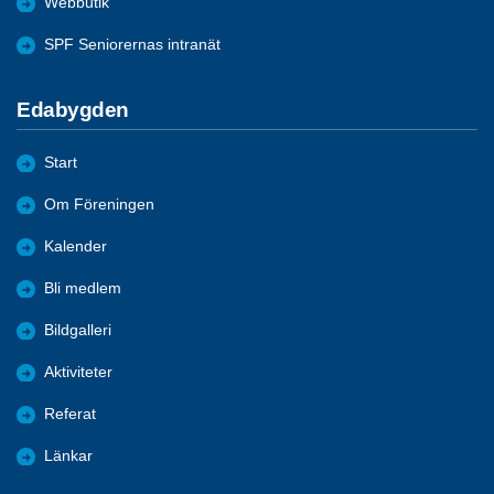
Webbutik
SPF Seniorernas intranät
Edabygden
Start
Om Föreningen
Kalender
Bli medlem
Bildgalleri
Aktiviteter
Referat
Länkar