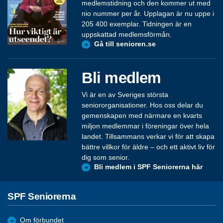
medlemstidning och den kommer ut med
nio nummer per år. Upplagan är nu uppe i
205 400 exemplar. Tidningen är en
uppskattad medlemsförmån.
Gå till senioren.se
Bli medlem
Vi är en av Sveriges största
seniororganisationer. Hos oss delar du
gemenskapen med närmare en kvarts
miljon medlemmar i föreningar över hela
landet. Tillsammans verkar vi för att skapa
bättre villkor för äldre – och ett aktivt liv för
dig som senior.
Bli medlem i SPF Seniorerna här
SPF Seniorerna
Om förbundet