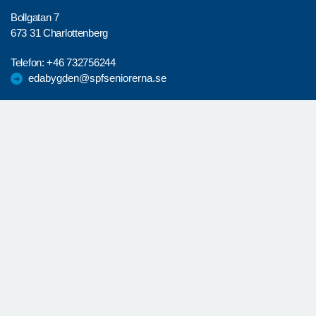
Bollgatan 7
673 31 Charlottenberg
Telefon:
+46 732756244
edabygden@spfseniorerna.se