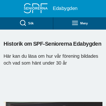
Till övergripande innehåll
Edabygden
Sök
Meny
Historik om SPF-Seniorerna Edabygden
Här kan du läsa om hur vår förening bildades
och vad som hänt under 30 år