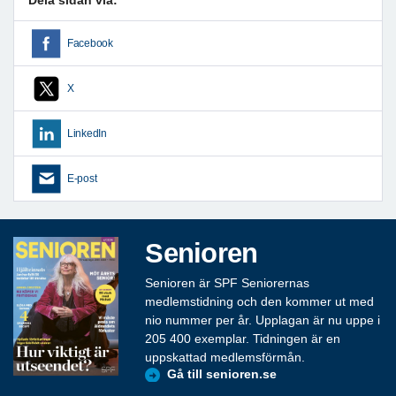
Facebook
X
LinkedIn
E-post
Senioren
Senioren är SPF Seniorernas
medlemstidning och den kommer ut med
nio nummer per år. Upplagan är nu uppe i
205 400 exemplar. Tidningen är en
uppskattad medlemsförmån.
Gå till senioren.se