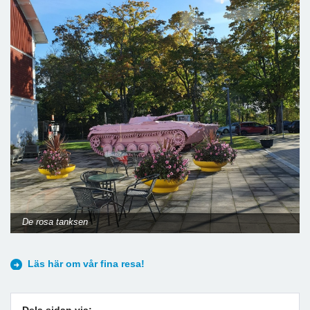
De rosa tanksen
Läs här om vår fina resa!
Dela sidan via: