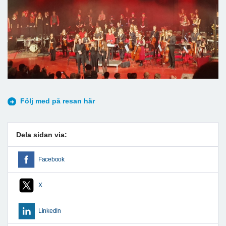
Följ med på resan här
Dela sidan via:
Facebook
X
LinkedIn