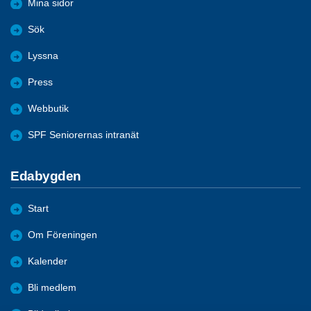
Mina sidor
Sök
Lyssna
Press
Webbutik
SPF Seniorernas intranät
Edabygden
Start
Om Föreningen
Kalender
Bli medlem