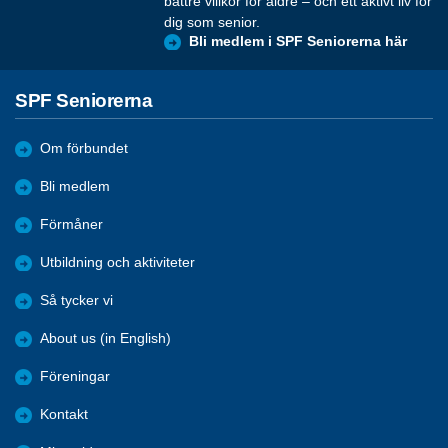
bättre villkor för äldre – och ett aktivt liv för
dig som senior.
Bli medlem i SPF Seniorerna här
SPF Seniorerna
Om förbundet
Bli medlem
Förmåner
Utbildning och aktiviteter
Så tycker vi
About us (in English)
Föreningar
Kontakt