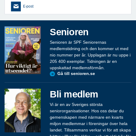
E-post
Senioren
Senioren är SPF Seniorernas
medlemstidning och den kommer ut med
nio nummer per år. Upplagan är nu uppe i
205 400 exemplar. Tidningen är en
uppskattad medlemsförmån.
Gå till senioren.se
Bli medlem
Vi är en av Sveriges största
seniororganisationer. Hos oss delar du
gemenskapen med närmare en kvarts
miljon medlemmar i föreningar över hela
landet. Tillsammans verkar vi för att skapa