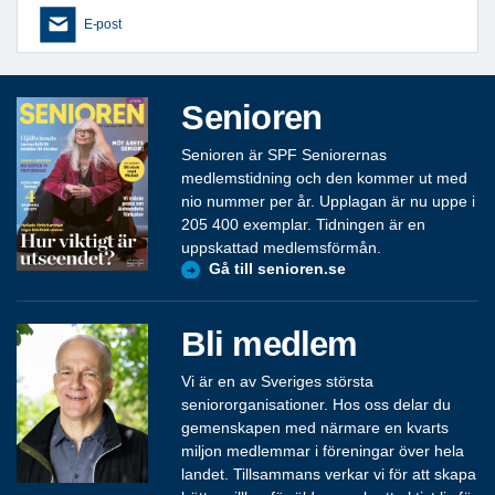
E-post
Senioren
Senioren är SPF Seniorernas
medlemstidning och den kommer ut med
nio nummer per år. Upplagan är nu uppe i
205 400 exemplar. Tidningen är en
uppskattad medlemsförmån.
Gå till senioren.se
Bli medlem
Vi är en av Sveriges största
seniororganisationer. Hos oss delar du
gemenskapen med närmare en kvarts
miljon medlemmar i föreningar över hela
landet. Tillsammans verkar vi för att skapa