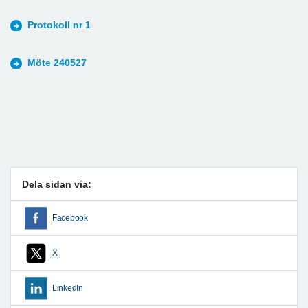
Protokoll nr 1
Möte 240527
Dela sidan via:
Facebook
X
LinkedIn