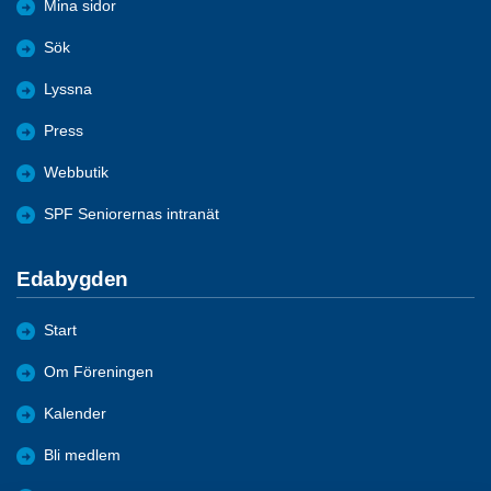
Mina sidor
Sök
Lyssna
Press
Webbutik
SPF Seniorernas intranät
Edabygden
Start
Om Föreningen
Kalender
Bli medlem