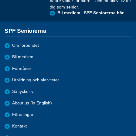
bättre villkor för äldre – och ett aktivt liv för
dig som senior.
Bli medlem i SPF Seniorerna här
SPF Seniorerna
Om förbundet
Bli medlem
Förmåner
Utbildning och aktiviteter
Så tycker vi
About us (in English)
Föreningar
Kontakt