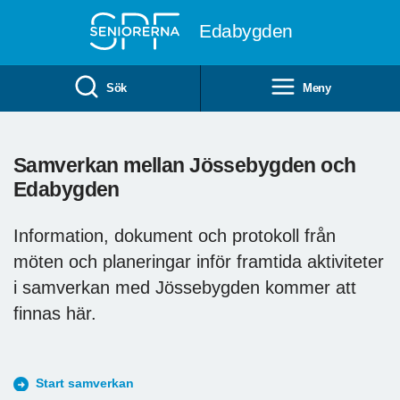
Till övergripande innehåll
Edabygden
Sök
Meny
Samverkan mellan Jössebygden och
Edabygden
Information, dokument och protokoll från
möten och planeringar inför framtida aktiviteter
i samverkan med Jössebygden kommer att
finnas här.
Start samverkan