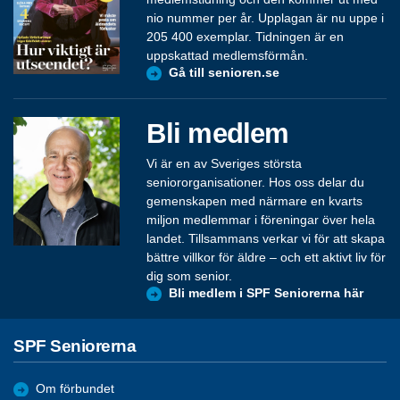
nio nummer per år. Upplagan är nu uppe i
205 400 exemplar. Tidningen är en
uppskattad medlemsförmån.
Gå till senioren.se
Bli medlem
Vi är en av Sveriges största
seniororganisationer. Hos oss delar du
gemenskapen med närmare en kvarts
miljon medlemmar i föreningar över hela
landet. Tillsammans verkar vi för att skapa
bättre villkor för äldre – och ett aktivt liv för
dig som senior.
Bli medlem i SPF Seniorerna här
SPF Seniorerna
Om förbundet