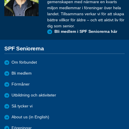
gemenskapen med närmare en kvarts
miljon medlemmar i föreningar över hela
landet. Tillsammans verkar vi för att skapa
bättre villkor för äldre – och ett aktivt liv för
dig som senior.
Bli medlem i SPF Seniorerna här
SPF Seniorerna
Om förbundet
Bli medlem
Förmåner
Utbildning och aktiviteter
Så tycker vi
About us (in English)
Föreningar