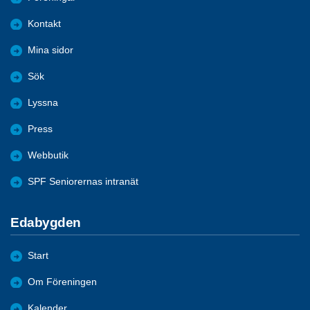
Kontakt
Mina sidor
Sök
Lyssna
Press
Webbutik
SPF Seniorernas intranät
Edabygden
Start
Om Föreningen
Kalender