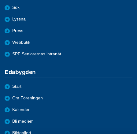
Sök
Lyssna
Press
Webbutik
SPF Seniorernas intranät
Edabygden
Start
Om Föreningen
Kalender
Bli medlem
Bildgalleri