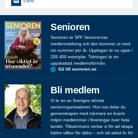
E-post
Senioren
Senioren är SPF Seniorernas
medlemstidning och den kommer ut med
nio nummer per år. Upplagan är nu uppe i
205 400 exemplar. Tidningen är en
uppskattad medlemsförmån.
Gå till senioren.se
Bli medlem
Vi är en av Sveriges största
seniororganisationer. Hos oss delar du
gemenskapen med närmare en kvarts
miljon medlemmar i föreningar över hela
landet. Tillsammans verkar vi för att skapa
bättre villkor för äldre – och ett aktivt liv för