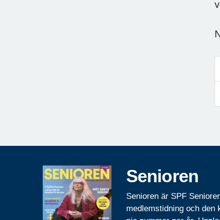
v
N
Senioren
Senioren är SPF Seniore
medlemstidning och den