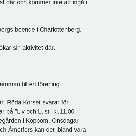
 där och kommer inte att ingå i
orgs boende i Charlottenberg.
ar sin aktivitet där.
samman till en förening.
ar. Röda Korset svarar för
 på "Liv och Lust" kl.11.00-
rnegården i Koppom. Onsdagar
och Åmotfors kan det ibland vara