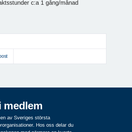
aktsstunder c:a 1 gång/månad
post
i medlem
 en av Sveriges största
rorganisationer. Hos oss delar du