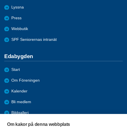
Lyssna
Press
Webbutik
SPF Seniorernas intranät
Edabygden
Start
Om Föreningen
Kalender
Bli medlem
Bildgalleri
Aktiviteter
Om kakor på denna webbplats