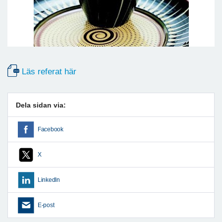
Läs referat här
Dela sidan via:
Facebook
X
LinkedIn
E-post