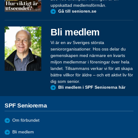
uppskattad medlemsförmån.
Gå till senioren.se
Bli medlem
Vi är en av Sveriges största
seniororganisationer. Hos oss delar du
gemenskapen med närmare en kvarts
miljon medlemmar i föreningar över hela
landet. Tillsammans verkar vi för att skapa
bättre villkor för äldre – och ett aktivt liv för
dig som senior.
Bli medlem i SPF Seniorerna här
SPF Seniorerna
Om förbundet
Bli medlem