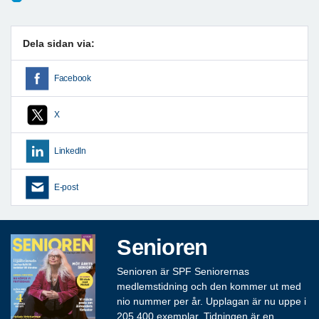
Dela sidan via:
Facebook
X
LinkedIn
E-post
Senioren
Senioren är SPF Seniorernas
medlemstidning och den kommer ut med
nio nummer per år. Upplagan är nu uppe i
205 400 exemplar. Tidningen är en