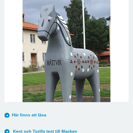
Här finns att läsa
Kent och Torills text till Macken