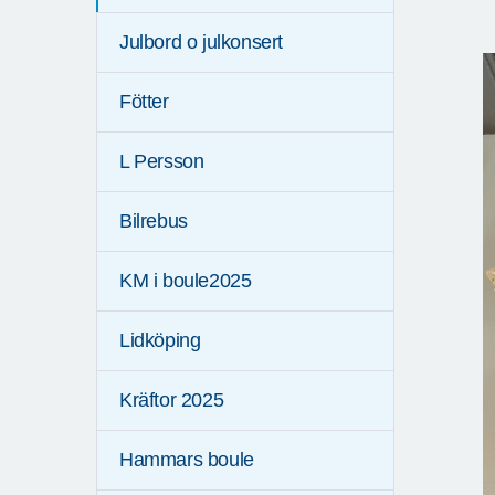
Julbord o julkonsert
Fötter
L Persson
Bilrebus
KM i boule2025
Lidköping
Kräftor 2025
Hammars boule