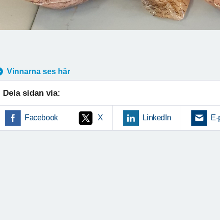
Vinnarna ses här
Dela sidan via:
Facebook
X
LinkedIn
E-