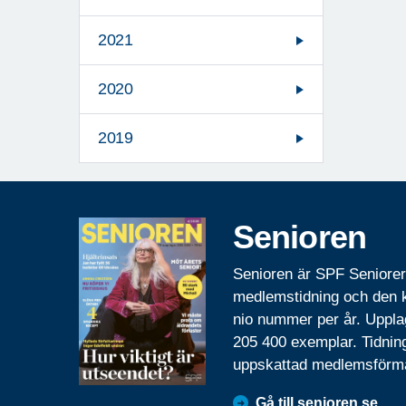
2021
2020
2019
Senioren
Senioren är SPF Seniore
medlemstidning och den
nio nummer per år. Uppla
205 400 exemplar. Tidnin
uppskattad medlemsförm
Gå till senioren.se