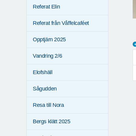
Referat Elin
Referat från Våffelcaféet
Opptjärn 2025
Vandring 2/6
Elofshäll
Sågudden
Resa till Nora
Bergs klätt 2025