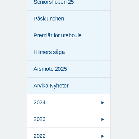
Seniorshopen 25
Påsklunchen
Premiär för uteboule
Hilmers såga
Årsmöte 2025
Arvika Nyheter
2024
2023
2022