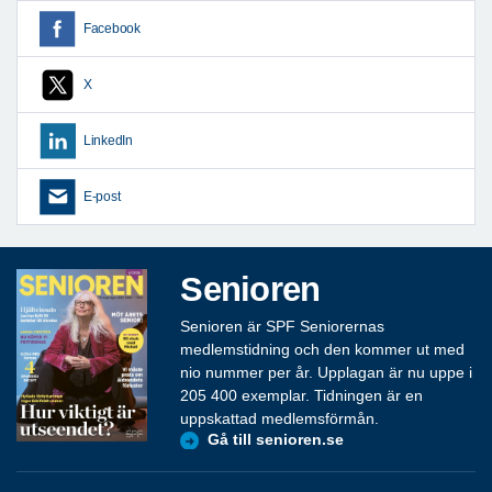
Facebook
X
LinkedIn
E-post
Senioren
Senioren är SPF Seniorernas
medlemstidning och den kommer ut med
nio nummer per år. Upplagan är nu uppe i
205 400 exemplar. Tidningen är en
uppskattad medlemsförmån.
Gå till senioren.se