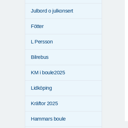
Julbord o julkonsert
Fötter
L Persson
Bilrebus
KM i boule2025
Lidköping
Kräftor 2025
Hammars boule