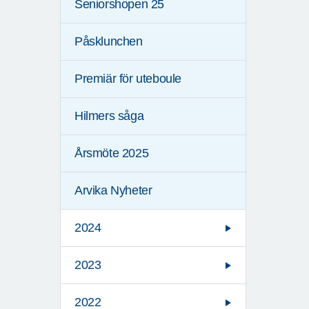
Seniorshopen 25
Påsklunchen
Premiär för uteboule
Hilmers såga
Årsmöte 2025
Arvika Nyheter
2024
2023
2022