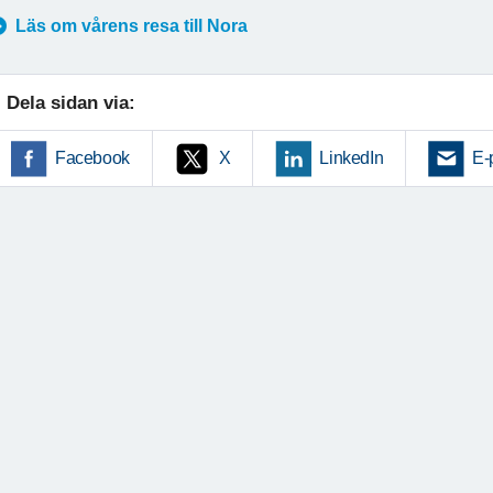
Läs om vårens resa till Nora
Dela sidan via:
Facebook
X
LinkedIn
E-