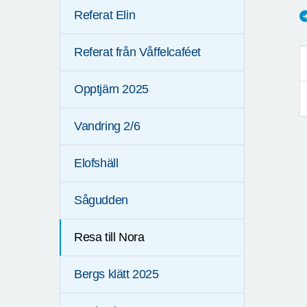
Referat Elin
Referat från Våffelcaféet
Opptjärn 2025
Vandring 2/6
Elofshäll
Sågudden
Resa till Nora
Bergs klätt 2025