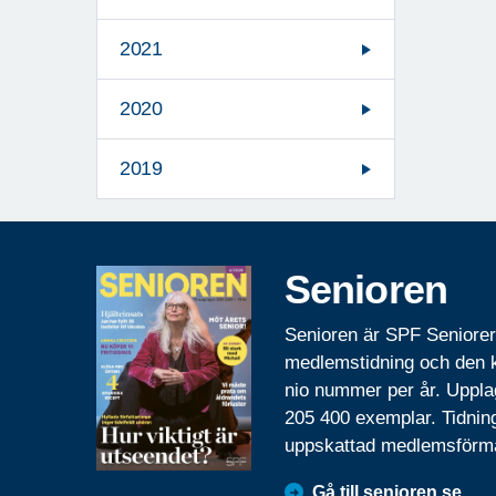
2021
2020
2019
Senioren
Senioren är SPF Seniore
medlemstidning och den
nio nummer per år. Uppla
205 400 exemplar. Tidnin
uppskattad medlemsförm
Gå till senioren.se