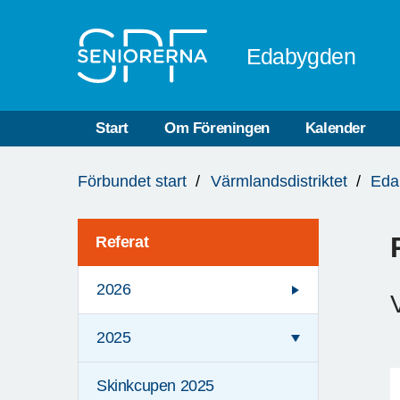
Till övergripande innehåll
Edabygden
Start
Om Föreningen
Kalender
Du
Förbundet start
Värmlandsdistriktet
Eda
är
här:
Referat
2026
2025
Skinkcupen 2025