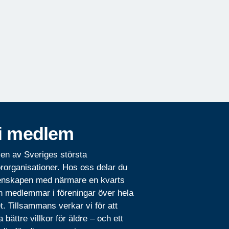
i medlem
 en av Sveriges största
rorganisationer. Hos oss delar du
nskapen med närmare en kvarts
n medlemmar i föreningar över hela
t. Tillsammans verkar vi för att
 bättre villkor för äldre – och ett