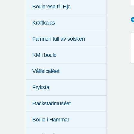
Bouleresa till Hjo
Kräftkalas
Famnen full av solsken
KM i boule
Våffelcaféet
Fryksta
Rackstadmuséet
Boule i Hammar