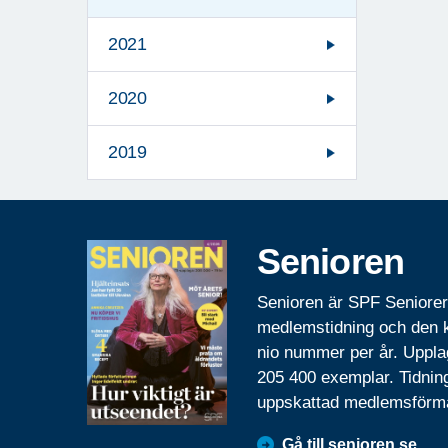
2021
2020
2019
Senioren
Senioren är SPF Seniore
medlemstidning och den
nio nummer per år. Uppla
205 400 exemplar. Tidnin
uppskattad medlemsförm
Gå till senioren.se