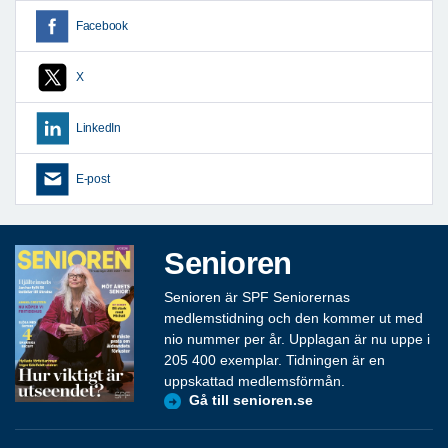
Facebook
X
LinkedIn
E-post
Senioren
Senioren är SPF Seniorernas
medlemstidning och den kommer ut med
nio nummer per år. Upplagan är nu uppe i
205 400 exemplar. Tidningen är en
uppskattad medlemsförmån.
Gå till senioren.se