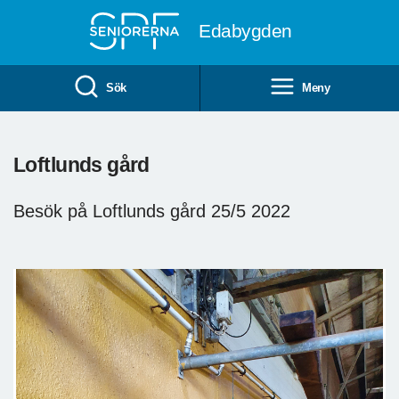
Till övergripande innehåll
Edabygden
Sök
Meny
Loftlunds gård
Besök på Loftlunds gård 25/5 2022