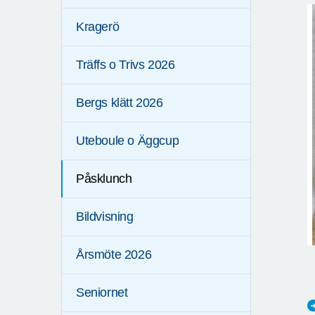
Kragerö
Träffs o Trivs 2026
Bergs klätt 2026
Uteboule o Äggcup
Påsklunch
Bildvisning
Årsmöte 2026
Seniornet