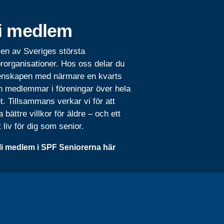
i medlem
 en av Sveriges största
rorganisationer. Hos oss delar du
nskapen med närmare en kvarts
n medlemmar i föreningar över hela
t. Tillsammans verkar vi för att
 bättre villkor för äldre – och ett
t liv för dig som senior.
li medlem i SPF Seniorerna här