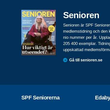
Senioren
Senioren är SPF Seniore
medlemstidning och den
nio nummer per år. Uppla
205 400 exemplar. Tidnin
uppskattad medlemsförm
Gå till senioren.se
SPF Seniorerna
Edab