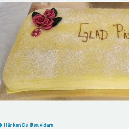
Här kan Du läsa vidare