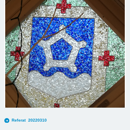
Referat 20220310