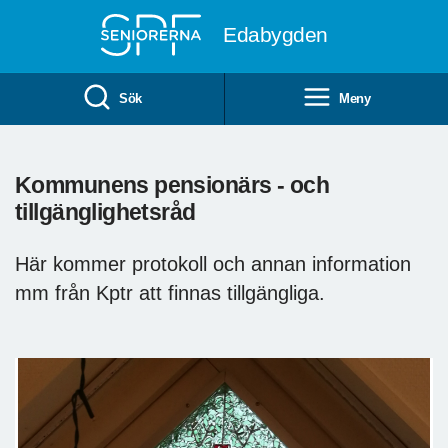
Till övergripande innehåll
Edabygden
Sök
Meny
Kommunens pensionärs - och
tillgänglighetsråd
Här kommer protokoll och annan information
mm från Kptr att finnas tillgängliga.