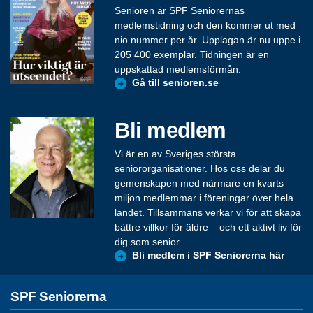
Senioren är SPF Seniorernas
medlemstidning och den kommer ut med
nio nummer per år. Upplagan är nu uppe i
205 400 exemplar. Tidningen är en
uppskattad medlemsförmån.
Gå till senioren.se
Bli medlem
Vi är en av Sveriges största
seniororganisationer. Hos oss delar du
gemenskapen med närmare en kvarts
miljon medlemmar i föreningar över hela
landet. Tillsammans verkar vi för att skapa
bättre villkor för äldre – och ett aktivt liv för
dig som senior.
Bli medlem i SPF Seniorerna här
SPF Seniorerna