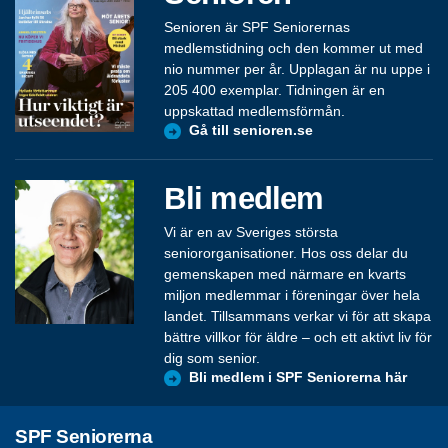
Senioren är SPF Seniorernas
medlemstidning och den kommer ut med
nio nummer per år. Upplagan är nu uppe i
205 400 exemplar. Tidningen är en
uppskattad medlemsförmån.
Gå till senioren.se
Bli medlem
Vi är en av Sveriges största
seniororganisationer. Hos oss delar du
gemenskapen med närmare en kvarts
miljon medlemmar i föreningar över hela
landet. Tillsammans verkar vi för att skapa
bättre villkor för äldre – och ett aktivt liv för
dig som senior.
Bli medlem i SPF Seniorerna här
SPF Seniorerna