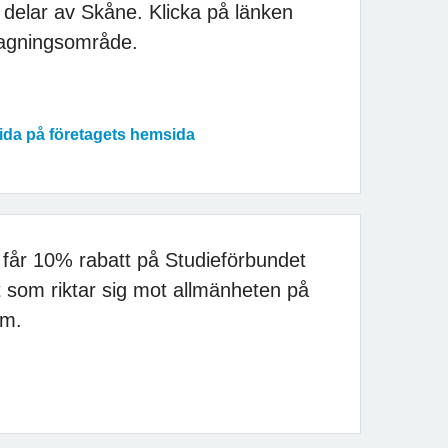
 delar av Skåne. Klicka på länken
tagningsområde.
sida på företagets hemsida
får 10% rabatt på Studieförbundet
som riktar sig mot allmänheten på
am.