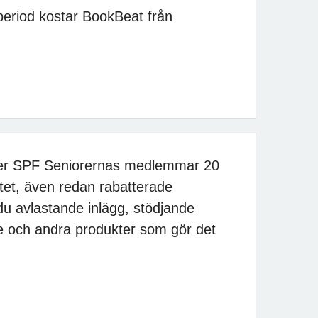
isperiod kostar BookBeat från
der SPF Seniorernas medlemmar 20
tet, även redan rabatterade
du avlastande inlägg, stödjande
 och andra produkter som gör det