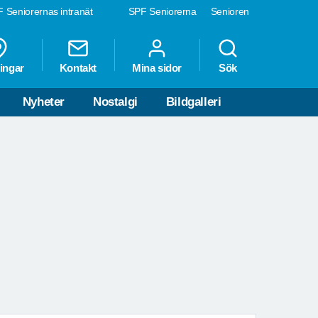
 Seniorernas intranät
SPF Seniorerna
Senioren
ingar
Kontakt
Mina sidor
Sök
Nyheter
Nostalgi
Bildgalleri