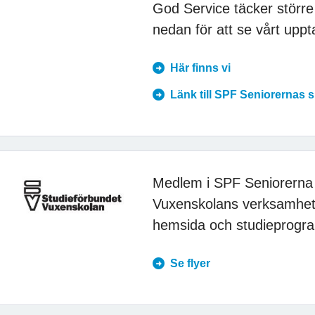
God Service täcker större
nedan för att se vårt upp
Här finns vi
Länk till SPF Seniorernas 
Medlem i SPF Seniorerna 
Vuxenskolans verksamhet 
hemsida och studieprogr
Se flyer