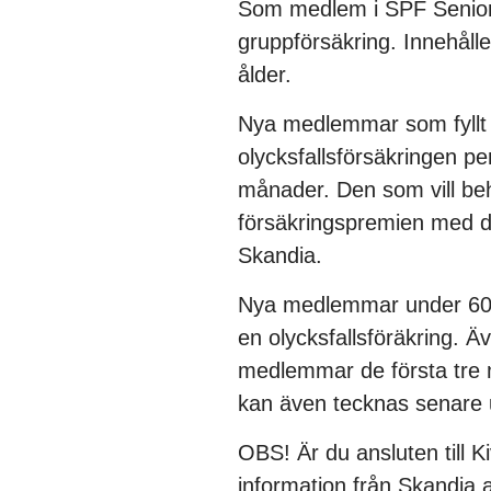
Som medlem i SPF Senioren
gruppförsäkring. Innehålle
ålder.
Nya medlemmar som fyllt 6
olycksfallsförsäkringen pe
månader. Den som vill beh
försäkringspremien med d
Skandia.
Nya medlemmar under 60 e
en olycksfallsföräkring. Ä
medlemmar de första tre 
kan även tecknas senare
OBS! Är du ansluten till K
information från Skandia at