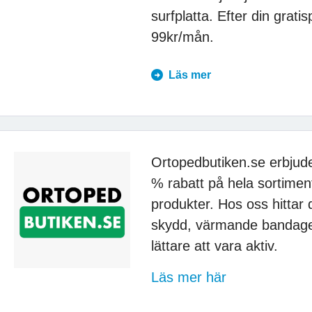
surfplatta. Efter din grat
99kr/mån.
Läs mer
Ortopedbutiken.se erbju
% rabatt på hela sortimen
produkter. Hos oss hittar 
skydd, värmande bandage
lättare att vara aktiv.
Läs mer här