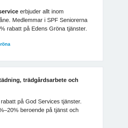
service
erbjuder allt inom
Skåne. Medlemmar i SPF Seniorerna
10% rabatt på Edens Gröna tjänster.
Gröna
städning, trädgårdsarbete och
abatt på God Services tjänster.
2%–20% beroende på tjänst och