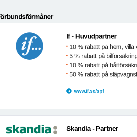
Förbundsförmåner
If - Huvudpartner
10 % rabatt på hem, villa 
5 % rabatt på bilförsäkrin
10 % rabatt på båtförsäkr
50 % rabatt på släpvagns
www.if.se/spf
Skandia - Partner