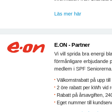
Läs mer här
E.ON - Partner
Vi vill sprida bra energi 
förmånligare erbjudande på
medlem i SPF Seniorerna
Välkomstrabatt på upp till
2 öre rabatt per kWh vid rö
Rabatt på årsavgiften, 240
Eget nummer till kundserv