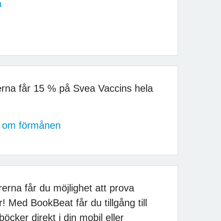
a
rna får 15 % på Svea Vaccins hela
er om förmånen
rna får du möjlighet att prova
! Med BookBeat får du tillgång till
böcker direkt i din mobil eller