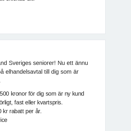
bland Sveriges seniorer! Nu ett ännu
 elhandelsavtal till dig som är
.
 500 kronor för dig som är ny kund
rligt, fast eller kvartspris.
 kr rabatt per år.
ice