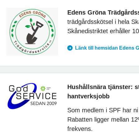
Edens Gröna Trädgårds
trädgårdsskötsel i hela 
Skånedistriktet erhåller 
Länk till hemsidan Edens 
Hushållsnära tjänster: 
hantverksjobb
Som medlem i SPF har ni r
Rabatten ligger mellan 1
frekvens.