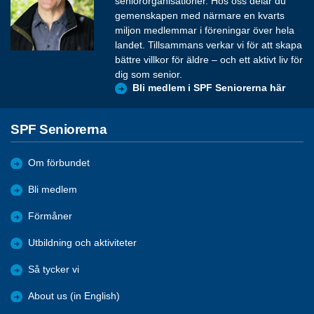
seniororganisationer. Hos oss delar du
gemenskapen med närmare en kvarts
miljon medlemmar i föreningar över hela
landet. Tillsammans verkar vi för att skapa
bättre villkor för äldre – och ett aktivt liv för
dig som senior.
Bli medlem i SPF Seniorerna här
SPF Seniorerna
Om förbundet
Bli medlem
Förmåner
Utbildning och aktiviteter
Så tycker vi
About us (in English)