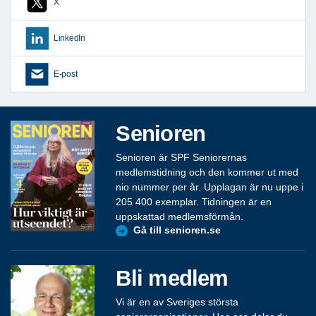
X
LinkedIn
E-post
Senioren
Senioren är SPF Seniorernas
medlemstidning och den kommer ut med
nio nummer per år. Upplagan är nu uppe i
205 400 exemplar. Tidningen är en
uppskattad medlemsförmån.
Gå till senioren.se
Bli medlem
Vi är en av Sveriges största