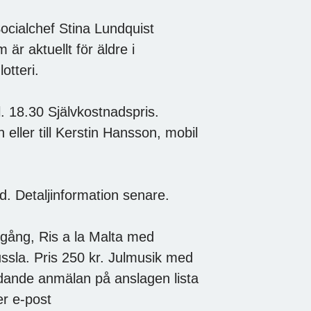
ocialchef Stina Lundquist
är aktuellt för äldre i
otteri.
. 18.30 Självkostnadspris.
ller till Kerstin Hansson, mobil
d. Detaljinformation senare.
ndgång, Ris a la Malta med
sla. Pris 250 kr. Julmusik med
dande anmälan på anslagen lista
er e-post