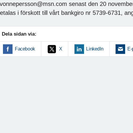
vonnepersson@msn.com senast den 20 november 20
etalas i förskott till vårt bankgiro nr 5739-6731, a
Dela sidan via:
Facebook
X
LinkedIn
E-