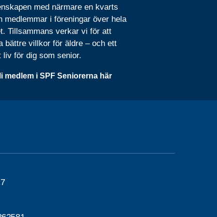
nskapen med närmare en kvarts
n medlemmar i föreningar över hela
t. Tillsammans verkar vi för att
 bättre villkor för äldre – och ett
t liv för dig som senior.
li medlem i SPF Seniorerna här
17