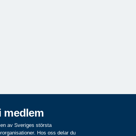
i medlem
 en av Sveriges största
rorganisationer. Hos oss delar du