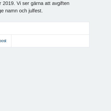
19. Vi ser gärna att avgiften
nge namn och julfest.
post