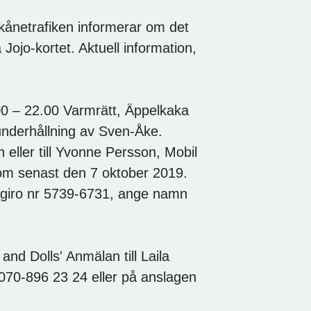
kånetrafiken informerar om det
Jojo-kortet. Aktuell information,
.00 – 22.00 Varmrätt, Äppelkaka
underhållning av Sven-Åke.
eller till Yvonne Persson, Mobil
m senast den 7 oktober 2019.
bankgiro nr 5739-6731, ange namn
and Dolls' Anmälan till Laila
070-896 23 24 eller på anslagen