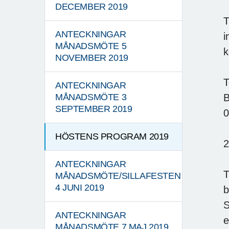
DECEMBER 2019
T
ANTECKNINGAR
i
MÅNADSMÖTE 5
k
NOVEMBER 2019
T
ANTECKNINGAR
B
MÅNADSMÖTE 3
SEPTEMBER 2019
0
HÖSTENS PROGRAM 2019
2
ANTECKNINGAR
T
MÅNADSMÖTE/SILLAFESTEN
4 JUNI 2019
b
S
ANTECKNINGAR
e
MÅNADSMÖTE 7 MAJ 2019