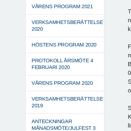
VÅRENS PROGRAM 2021
T
n
VERKSAMHETSBERÄTTELSE
k
2020
HÖSTENS PROGRAM 2020
F
m
PROTOKOLL ÅRSMÖTE 4
B
FEBRUARI 2020
0
S
VÅRENS PROGRAM 2020
o
VERKSAMHETSBERÄTTELSE
2019
S
K
ANTECKNINGAR
l
MÅNADSMÖTE/JULFEST 3